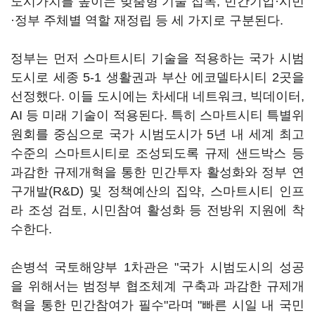
도시가치를 높이는 맞춤형 기술 접목, 민간기업·시민
·정부 주체별 역할 재정립 등 세 가지로 구분된다.
정부는 먼저 스마트시티 기술을 적용하는 국가 시범
도시로 세종 5-1 생활권과 부산 에코델타시티 2곳을
선정했다. 이들 도시에는 차세대 네트워크, 빅데이터,
AI 등 미래 기술이 적용된다. 특히 스마트시티 특별위
원회를 중심으로 국가 시범도시가 5년 내 세계 최고
수준의 스마트시티로 조성되도록 규제 샌드박스 등
과감한 규제개혁을 통한 민간투자 활성화와 정부 연
구개발(R&D) 및 정책예산의 집약, 스마트시티 인프
라 조성 검토, 시민참여 활성화 등 전방위 지원에 착
수한다.
손병석 국토해양부 1차관은 "국가 시범도시의 성공
을 위해서는 범정부 협조체계 구축과 과감한 규제개
혁을 통한 민간참여가 필수"라며 "빠른 시일 내 국민