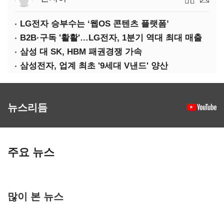
LG전자 승부수는 ‘웹OS 콘텐츠 플랫폼’
B2B·구독 '활활'…LG전자, 1분기 역대 최대 매출
삼성 대 SK, HBM 패권경쟁 가속
삼성전자, 업계 최초 '9세대 V낸드' 양산
뉴스리듬
주요 뉴스
많이 본 뉴스