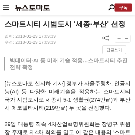
구독
스마트시티 시범도시 '세종·부산' 선정
입력: 2018-01-29 17:09:39
수정: 2018-01-29 17:09:39
답글쓰기
빅데이터·AI 등 미래 기술 적용…스마트시티 추진
전략 확정
[뉴스토마토 신지하 기자] 정부가 자율주행차, 인공지
능(AI) 등 다양한 미래기술을 적용하는 스마트시티
국가 시범도시로 세종시 5-1 생활권(274만㎡)과 부산
시 에코델타시티(219만㎡) 두 곳을 선정했다.
29일 대통령 직속 4차산업혁명위원회는 장병규 위원
장 주재로 제4차 회의를 열고 이 같은 내용의 '스마트