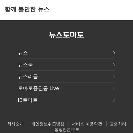
함께 볼만한 뉴스
뉴스
뉴스북
뉴스리듬
토마토증권통 Live
IB토마토
회사소개
개인정보취급방침
서비스 이용약관
고충처리
정정반론보도