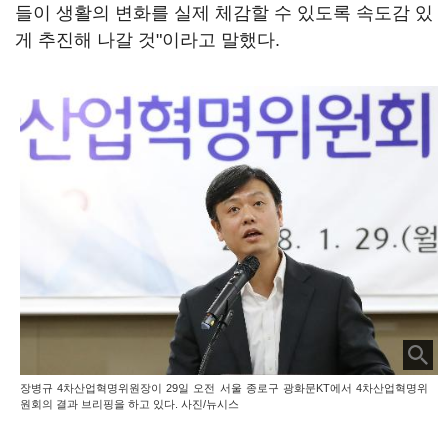
들이 생활의 변화를 실제 체감할 수 있도록 속도감 있
게 추진해 나갈 것"이라고 말했다.
장병규 4차산업혁명위원장이 29일 오전 서울 종로구 광화문KT에서 4차산업혁명위
원회의 결과 브리핑을 하고 있다. 사진/뉴시스