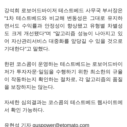
강석희 로보어드바이저 테스트베드 사무국 부서장은
"1차 테스트베드와 비교해 변동성은 그대로 유지하
면서도 수익률과 안정성이 향상됐고 유형별 차별성
도 크게 개선됐다"며 "알고리즘 성능이 나아지고 있
어 자산관리서비스 대중화를 앞당길 수 있을 것으로
기대한다"고 말했다.
한편 코스콤이 운영하는 테스트베드는 로보어드바이
저가 투자자문·일임을 수행하기 위한 최소한의 규율
이 작동하는지 확인하는 절차로, 각 알고리즘의 품질
을 보장하지는 않는다.
자세한 심의결과는 코스콤의 테스트베드 웹사이트에
서 확인 가능하다.
유현석 기자 guspower@etomato.com