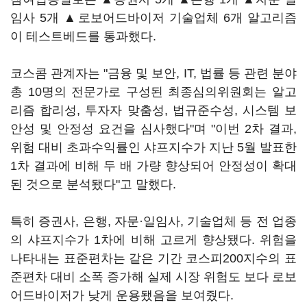
임사 5개 ▲로보어드바이저 기술업체 6개 알고리즘
이 테스트베드를 통과했다.
코스콤 관계자는 "금융 및 보안, IT, 법률 등 관련 분야
총 10명의 전문가로 구성된 최종심의위원회는 알고
리즘 합리성, 투자자 맞춤성, 법규준수성, 시스템 보
안성 및 안정성 요건을 심사했다"며 "이번 2차 결과,
위험 대비 초과수익률인 샤프지수가 지난 5월 발표한
1차 결과에 비해 두 배 가량 향상되어 안정성이 확대
된 것으로 분석됐다"고 말했다.
특히 증권사, 은행, 자문·일임사, 기술업체 등 전 업종
의 샤프지수가 1차에 비해 고르게 향상됐다. 위험을
나타내는 표준편차는 같은 기간 코스피200지수의 표
준편차 대비 소폭 증가해 실제 시장 위험도 보다 로보
어드바이저가 낮게 운용됐음을 보여줬다.