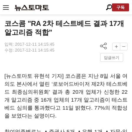
구독
코스콤 "RA 2차 테스트베드 결과 17개
알고리즘 적합"
입력: 2017-12-11 14:15:45
수정: 2017-12-11 14:15:45
답글쓰기
[뉴스토마토 유현석 기자] 코스콤은 지난 8일 서울 여
의도 본사에서 열린 ‘로보어드바이저 제2차 테스트베
드 최종심의위원회’ 결과 총 20개 업체가 신청한 22
개 알고리즘 중 16개 업체의 17개 알고리즘이 테스트
베드 심의를 통과했다고 11일 밝혔다. 77%의 적합성
을 보였다는 설명이다.
참여업종별로는 ▲증권사 5개 ▲은행 1개 ▲자문·일