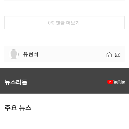
0/0
댓글 더보기
유현석
뉴스리듬
주요 뉴스