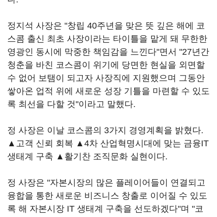
정지석 사장은 "창립 40주년을 맞은 뜻 깊은 해에 코
스콤 출신 최초 사장이라는 타이틀을 맡게 돼 무한한
영광인 동시에 막중한 책임감을 느낀다"면서 "27년간
청춘을 바친 코스콤이 위기에 당면한 현실을 외면할
수 없어 보탬이 되고자 사장직에 지원했으며 그동안
쌓아온 업적 위에 새로운 성장 기틀을 마련할 수 있도
록 최선을 다할 것"이라고 말했다.
정 사장은 이날 코스콤의 3가지 경영계획을 밝혔다.
▲고객 신뢰 회복 ▲4차 산업혁명시대에 맞는 금융IT
생태계 구축 ▲활기찬 조직문화 실현이다.
정 사장은 "자본시장의 많은 플레이어들이 연결되고
융합을 통한 새로운 비즈니스 창출로 이어질 수 있도
록 해 자본시장 IT 생태계 구축을 선도하겠다"며 "코