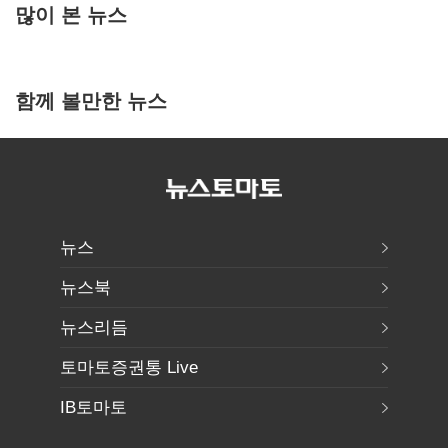
많이 본 뉴스
함께 볼만한 뉴스
뉴스
뉴스북
뉴스리듬
토마토증권통 Live
IB토마토