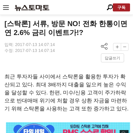
구독
[스탁론] 서류, 방문 NO! 전화 한통이면
연 2.6% 금리 이벤트가!?
입력: 2017-07-13 14:07:14
수정: 2017-07-13 14:07:14
답글쓰기
최근 투자자들 사이에서 스탁론을 활용한 투자가 확
산되고 있다. 최대 3배까지 대출을 일으켜 높은 수익
을 달성할 수 있다. 한편, 미수/신용 고객이 주가하락
으로 반대매매 위기에 처할 경우 상환 자금을 마련하
기 위해 스탁론을 사용하는 고객 또한 증가하고 있다.