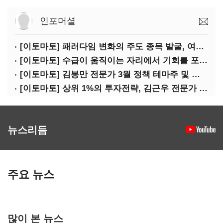
인포머셜
[이토마토] 패러다임 변화의 주도 종목 발굴, 여인수 전문가 투자클럽
[이토마토] 수급이 움직이는 자리에서 기회를 포착하다, 김형일 전문가 투자클럽
[이토마토] 김봉만 전문가 3월 정책 테마주 및 제약 바이오 선취매 전략 아카데미 3/5(목) 2부 진행
[이토마토] 상위 1%의 투자전략, 김근우 전문가 투자클럽에서 확인하세요
뉴스리듬
주요 뉴스
많이 본 뉴스