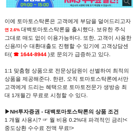
이에 토마토스탁론은 고객에게 부담을 덜어드리고자
대백토마토스탁론을 출시했다. 보유한 주식
연 2.6%
그대로 매도 없이 이용가능하다. 또한, 고객이 사용한
신용/미수 대환대출도 진행할 수 있기에 고객상담센
터(
☎ 1644-8944
)로 문의가 급증하고 있다.
1:1 맞춤형 상품으로 전문상담원이 선별하여 최적의
상품을 제공해준다. 한편, 오직 토마토스탁론에서만
고객에게 드리는 혜택으로 토마토전문가 생방송 최
대 1개월간 무료로 시청할 수 있다.
▶NH투자증권 - 대백토마토스탁론의 상품 조건
1 개월 사용시? ☞ 월 비용 0.2%대 파격적인 금리!<
중도상환 수수료 전액 무료!>