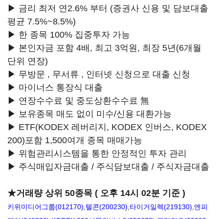
▶ 금리 최저 연2.6% 부터 (증권사 신용 및 담보대출
평균 7.5%~8.5%)
▶ 한 종목 100% 집중투자 가능
▶ 본인자금 포함 4배, 최고 3억원, 최장 5년(6개월
단위 연장)
▶ 무방문 , 무서류 , 인터넷 신청으로 대출 신청
▶ 마이너스 통장식 대출
▶ 연장수수료 및 중도상환수수료 無
▶ 보유종목 매도 없이 미수/신용 대환가능
▶ ETF(KODEX 레버리지, KODEX 인버스, KODEX
200)포함 1,500여개 종목 매매가능
▶ 위험관리시스템을 통한 안정적인 투자 관리
▶ 주식매입자금대출 / 주식담보대출 / 주식자금대출
★거래량 상위 50종목 ( 오후 14시 02분 기준 )
키위미디어그룹(012170)
,
텔콘(200230)
,
타이거일렉(219130)
,
엔피