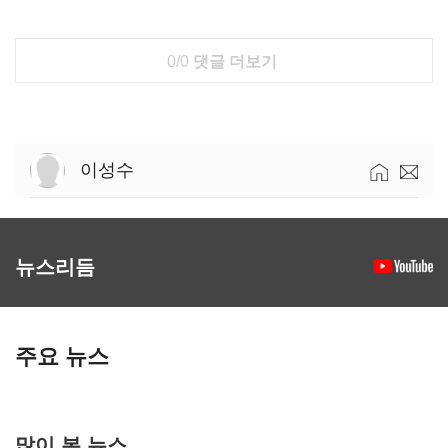
0/0
댓글 더보기
이성수
뉴스리듬
주요 뉴스
많이 본 뉴스