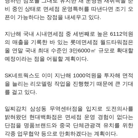
영하던 점포를 그대로 유지한 채 운영권 재취득을 준
비 중인 상태로 면세점 운영특허를 따낸다면 조기 오
픈이 가능하다는 장점을 내세우고 있다.
지난해 국내 시내면세점 중 세번째로 높은 6112억원
의 매출을 기록한 바 있는 롯데면세점 월드타워점은
올 연말 국내 최대 수준인 3만6000㎡ 규모로 확대할
예정이라는 점을 어필할 계획이다.
SK네트웍스도 이미 지난해 1000억원을 투자해 면적
을 늘리는 리모델링 작업을 진행했기 때문에 큰 기대
를 걸고 있다.
일찌감치 삼성동 무역센터점을 입지로 도전의사를
밝혀왔던 현대백화점은 면세점 운영 경험이 없다는
단점을 명품브랜드와 중국 단체관광객 유치를 위한
각종 업무협약 등으로 만회하겠다는 계획이다.