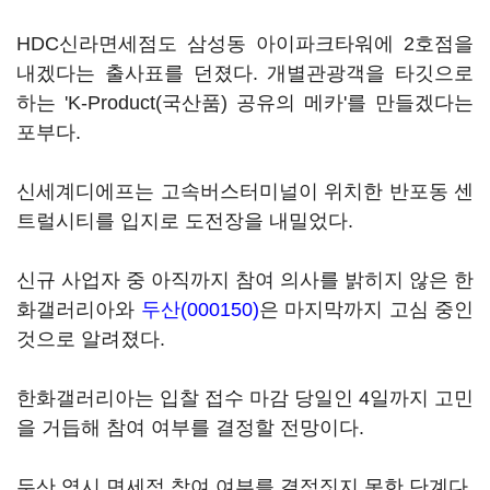
HDC신라면세점도 삼성동 아이파크타워에 2호점을
내겠다는 출사표를 던졌다. 개별관광객을 타깃으로
하는 'K-Product(국산품) 공유의 메카'를 만들겠다는
포부다.
신세계디에프는 고속버스터미널이 위치한 반포동 센
트럴시티를 입지로 도전장을 내밀었다.
신규 사업자 중 아직까지 참여 의사를 밝히지 않은 한
화갤러리아와
두산(000150)
은 마지막까지 고심 중인
것으로 알려졌다.
한화갤러리아는 입찰 접수 마감 당일인 4일까지 고민
을 거듭해 참여 여부를 결정할 전망이다.
두산 역시 면세점 참여 여부를 결정짓지 못한 단계다.