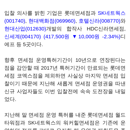
입찰 의사를 밝힌 기업은 롯데면세점과
SK네트웍스
(001740)
,
현대백화점(069960)
,
호텔신라(008770)
와
현대산업(012630)
개발의 합작사 HDC신라면세점,
신세계(004170)
(417,500원 ▼10,000원 -2.34%)
디
에프 등 5곳이다.
향후 면세점 운영특허기간이 10년으로 연장된다는
점을 감안할 때 2017년 특허기간이 만료되는 롯데면
세점 코엑스점을 제외하면 사실상 마지막 면세점 입
찰이기 때문에 지난해 새롭게 면세점 운영권을 따낸
신규 사업자들도 이번 입찰전에 속속 도전장을 내밀
었다.
지난해 말 면세점 운영 특허를 내준 롯데면세점 월드
타워점과 SK네트웍스의 워커힐면세점은 기존에 운