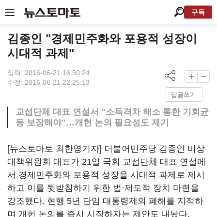
구독
김종인 "경제민주화와 포용적 성장이
시대적 과제"
입력: 2016-06-21 16:50:24
수정: 2016-06-21 22:25:13
답글쓰기
교섭단체 대표 연설서 "소득격차 해소 통한 기회균
등 보장해야"…개헌 논의 필요성도 제기
[뉴스토마토 최한영기자] 더불어민주당 김종인 비상
대책위원회 대표가 21일 국회 교섭단체 대표 연설에
서 경제민주화와 포용적 성장을 시대적 과제로 제시
하고 이를 뒷받침하기 위한 법·제도적 장치 마련을
강조했다. 현행 5년 단임 대통령제의 폐해를 지적하
며 개헌 논의를 즉시 시작하자는 제안도 내놨다.