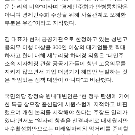
운 논리의 비약”이라며 “경제민주화가 만병통치약은
아니며 경제민주화 주장을 위해 사실관계도 오해한
부분은 유감”이라고 지적했다.
김 대표가 현재 공공기관으로 한정하고 있는 청년고
용의무 이행 대상을 300인 이상의 대기업들로 확대
하자고 한데 대해 새누리당 하태경 의원은 “더민주
소속 지자체장 관할 공공기관들이 청년 고용의무를
지키지 않으면서 기업 떠넘기기 해법만 남발하는 것
은 책임있는 정책 대안이 아니다”고 비판했다.
국민의당 장정숙 원내대변인은 “현 정부 탄생에 기여
한 특급 참모장 출신답게 시원스럽게 지적하고 비판
했으며 개헌 논의를 시작해야 한다는 주장도 일리가
있다”면서도 “일자리 창출을 선결과제로 내세웠지만
내수활성화만으로는 미래일자리와 먹거리를 준비할