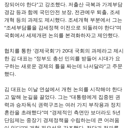
장되어야 한다”고 강조했다. 저출산 극복과 가계부담
경감 등과 함께 국민안전 보장, 전관예우 퇴출, 조세
개혁 등의 과제도 제시했다. 조세개혁 부분에서 그는
“조세부담률을 감세정책 이전으로 되돌려야 한다”며
국회에서 세제개편 논의를 본격화하자고 제안했다.
협치를 통한 ‘경제국회’가 20대 국회의 과제라고 제시
한 김 대표는 “정부도 총선 민의를 받들어 시대가 요
구하는 새로운 경제의 틀을 짜는데 나서달라”고 주문
했다.
김 대표는 이날 연설에서 개헌 논의를 시작해야 한다
고 말해 눈길을 끌었다. 그는 “대통령에게 집중된 권
력과 승자독식 권력구조는 여러 가지 부작용과 정치
혼란을 초래했다”며 “경제적인 측면만 보더라도 5년
단임제는 중장기 경제정책을 수립하는데 큰 어려움