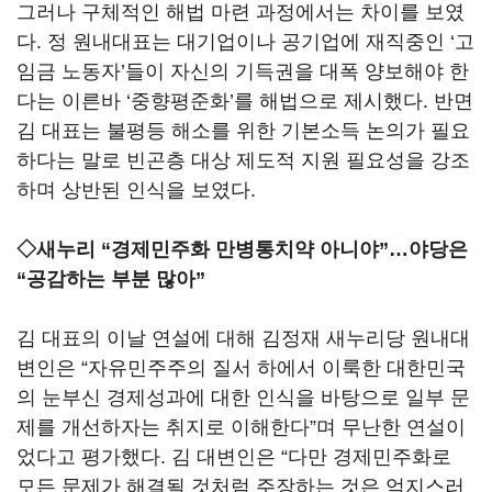
그러나 구체적인 해법 마련 과정에서는 차이를 보였
다. 정 원내대표는 대기업이나 공기업에 재직중인 ‘고
임금 노동자’들이 자신의 기득권을 대폭 양보해야 한
다는 이른바 ‘중향평준화’를 해법으로 제시했다. 반면
김 대표는 불평등 해소를 위한 기본소득 논의가 필요
하다는 말로 빈곤층 대상 제도적 지원 필요성을 강조
하며 상반된 인식을 보였다.
◇새누리 “경제민주화 만병통치약 아니야”…야당은
“공감하는 부분 많아”
김 대표의 이날 연설에 대해 김정재 새누리당 원내대
변인은 “자유민주주의 질서 하에서 이룩한 대한민국
의 눈부신 경제성과에 대한 인식을 바탕으로 일부 문
제를 개선하자는 취지로 이해한다”며 무난한 연설이
었다고 평가했다. 김 대변인은 “다만 경제민주화로
모든 문제가 해결될 것처럼 주장하는 것은 억지스러