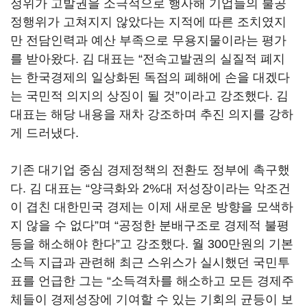
정위가 고발권을 소극적으로 행사해 기업들의 불공
정행위가 고쳐지지 않았다는 지적에 따른 조치였지
만 전담인력과 예산 부족으로 무용지물이라는 평가
를 받아왔다. 김 대표는 “전속고발권의 실질적 폐지
는 한국경제의 일상화된 독점의 폐해에 손을 대겠다
는 국민적 의지의 상징이 될 것”이라고 강조했다. 김
대표는 해당 내용을 재차 강조하며 추진 의지를 강하
게 드러냈다.
기존 대기업 중심 경제정책의 전환도 정부에 촉구했
다. 김 대표는 “양극화와 2%대 저성장이라는 악조건
이 겹친 대한민국 경제는 이제 새로운 방향을 모색하
지 않을 수 없다”며 “공정한 분배구조로 경제적 불평
등을 해소해야 한다”고 강조했다. 월 300만원의 기본
소득 지급과 관련해 최근 스위스가 실시했던 국민투
표를 언급한 그는 “소득격차를 해소하고 모든 경제주
체들이 경제성장에 기여할 수 있는 기회의 균등이 보