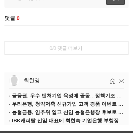
댓글
0
0/0
댓글 더보기
최한영
금융권, 우수 벤처기업 육성에 골몰…정책기조 부응·기술력 확보 차원
우리은행, 청약저축 신규가입 고객 경품 이벤트 실시
농협금융, 임추위 열고 신임 농협은행장 후보로 손병환 추천
IBK캐피탈 신임 대표에 최현숙 기업은행 부행장