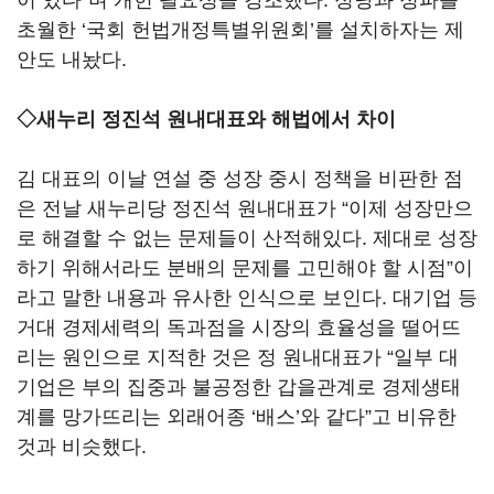
이 있다”며 개헌 필요성을 강조했다. 정당과 정파를
초월한 ‘국회 헌법개정특별위원회’를 설치하자는 제
안도 내놨다.
◇새누리 정진석 원내대표와 해법에서 차이
김 대표의 이날 연설 중 성장 중시 정책을 비판한 점
은 전날 새누리당 정진석 원내대표가 “이제 성장만으
로 해결할 수 없는 문제들이 산적해있다. 제대로 성장
하기 위해서라도 분배의 문제를 고민해야 할 시점”이
라고 말한 내용과 유사한 인식으로 보인다. 대기업 등
거대 경제세력의 독과점을 시장의 효율성을 떨어뜨
리는 원인으로 지적한 것은 정 원내대표가 “일부 대
기업은 부의 집중과 불공정한 갑을관계로 경제생태
계를 망가뜨리는 외래어종 ‘배스’와 같다”고 비유한
것과 비슷했다.