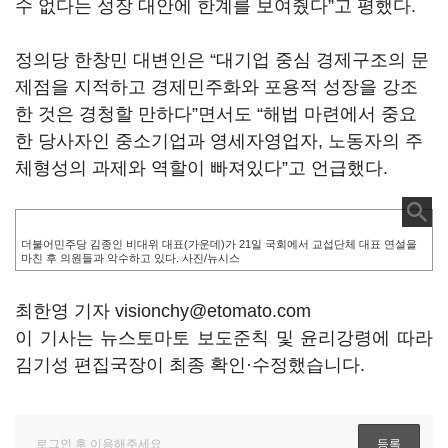
수 없다는 성장 대안에 한계를 보여줬다”고 평했다.
정의당 한창민 대변인은 “대기업 중심 경제구조의 문
제점을 지적하고 경제민주화와 포용적 성장을 강조
한 것은 경청할 만하다”면서도 “해법 마련에서 중요
한 당사자인 중소기업과 영세자영업자, 노동자의 주
체형성의 과제와 역할이 빠져있다”고 언급했다.
더불어민주당 김종인 비대위 대표(가운데)가 21일 국회에서 교섭단체 대표 연설을
마친 후 의원들과 악수하고 있다. 사진/뉴시스
최한영 기자 visionchy@etomato.com
이 기사는 뉴스토마토 보도준칙 및 윤리강령에 따라
김기성 편집국장이 최종 확인·수정했습니다.