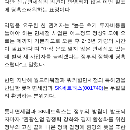
다만 신규면세점의 의견이 반영되지 않은 이번 발표
에 당혹스러워하는 표정이다.
익명을 요구한 한 관계자는 "높은 초기 투자비용을
들여야 하는 면세점 사업은 어느정도 정상궤도에 오
르는 데까지 기본적으로 오픈 후 2~3년 가량의 시간
이 필요하다"며 "아직 문도 열지 않은 면세점도 있는
데 벌써 새 사업자를 늘리겠다는 정부의 정책에 당혹
스럽다"고 말했다.
반면 지난해 월드타워점과 워커힐면세점의 특허권을
반납한 롯데면세점과
SK네트웍스(001740)
는 두팔벌
려 환영하는 분위기다.
롯데면세점과 SK네트웍스는 정부의 방침이 발표되
자마자 "관광산업 경쟁력 강화와 경제 활성화를 위한
정부의 고심 끝에 나온 정책 결정에 환영의 뜻을 표한