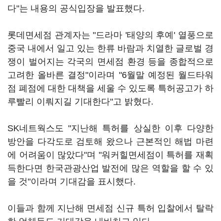
다"는 내용의 공식입장을 발표했다.
롯데면세점 관계자는 "드라마 '태양의 후예' 열풍으로
중국 내에서 일고 있는 한류 바람과 치열한 글로벌 경
쟁이 벌어지는 각국의 면세점 환경 등을 종합적으로
고려한 올바른 결정"이라며 "6월말 예정된 월드타워
점 폐점에 대한 대책을 세울 수 있도록 특허공고가 하
루빨리 이뤄지길 기대한다"고 밝혔다.
SK네트웍스도 "지난해 특허를 상실한 이후 다양한
방안을 다각도로 검토해 왔으나 근본적인 해법 마련
에 어려움이 많았다"며 "워커힐면세점이 특허를 재획
득한다면 한국관광산업 발전에 많은 역할을 할 수 있
을 것"이라며 기대감을 표시했다.
이들과 함께 지난해 면세점 신규 특허 입찰에서 탈락