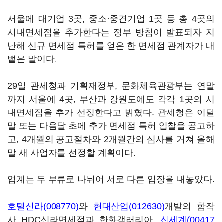
서울에 대기업 3곳, 중소·중견기업 1곳 등 총 4곳의
시내면세점을 추가한다는 정부 방침이 발표되자 지
난해 신규 면세점 특허를 얻은 한 면세점 관계자가 내
뱉은 말이다.
29일 관세청과 기획재정부, 문화체육관광부는 연말
까지 서울에 4곳, 부산과 강원도에도 각각 1곳의 시
내면세점을 추가 선정한다고 밝혔다. 관세청은 이달
말 또는 다음달 초에 추가 면세점 특허 입찰을 공고하
고, 4개월의 공고절차와 2개월간의 심사를 거쳐 올해
말 새 사업자를 선정할 계획이다.
업계는 두 부류로 나뉘어 서로 다른 입장을 내놓았다.
호텔신라(008770)
와
현대산업(012630)
개발의 합작
사 HDC신라면세점과 한화갤러리아,
신세계(00417