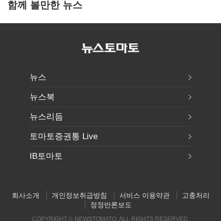
함께 볼만한 뉴스
뉴스
뉴스북
뉴스리듬
토마토증권통 Live
IB토마토
회사소개
개인정보취급방침
서비스 이용약관
고충처리
정정반론보도
COPYRIGHT © NEWSTOMATO. ALL RIGHTS RESERVED.