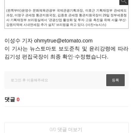
(왼쪽부터)윤영수 문화체육관광부 국제관광기획과장, 이호근 기획재정부 관세제도
과장, 이명구 관세청 통관지원국장, 김종호 관세청 통관지원국장이 29일 정부세종청
사 기획재정부 브리핑실에서 '관광산업 활성화 및 투자·고용 촉진을 위해 서울·부산·
강원지역에 시내면세점 추가 설치' 브리핑을 하고 있다. (사진=뉴시스)
이성수 기자 ohmytrue@etomato.com
이 기사는 뉴스토마토 보도준칙 및 윤리강령에 따라
김기성 편집국장이 최종 확인·수정했습니다.
댓글
0
0/0
댓글 더보기