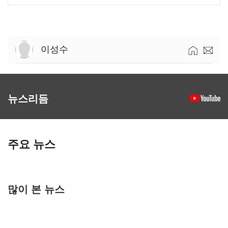
이성수
뉴스리듬
주요 뉴스
많이 본 뉴스