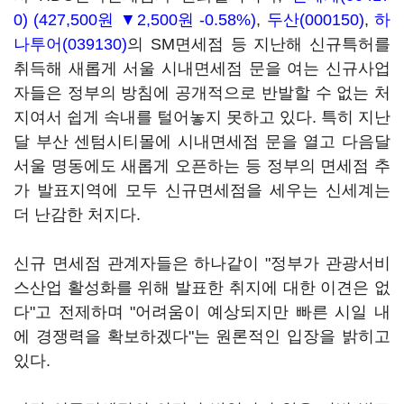
0)
(427,500원 ▼2,500원 -0.58%)
,
두산(000150)
,
하
나투어(039130)
의 SM면세점 등 지난해 신규특허를
취득해 새롭게 서울 시내면세점 문을 여는 신규사업
자들은 정부의 방침에 공개적으로 반발할 수 없는 처
지여서 쉽게 속내를 털어놓지 못하고 있다. 특히 지난
달 부산 센텀시티몰에 시내면세점 문을 열고 다음달
서울 명동에도 새롭게 오픈하는 등 정부의 면세점 추
가 발표지역에 모두 신규면세점을 세우는 신세계는
더 난감한 처지다.
신규 면세점 관계자들은 하나같이 "정부가 관광서비
스산업 활성화를 위해 발표한 취지에 대한 이견은 없
다"고 전제하며 "어려움이 예상되지만 빠른 시일 내
에 경쟁력을 확보하겠다"는 원론적인 입장을 밝히고
있다.