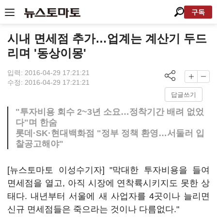
구독
시내 면세점 추가…업계는 계산기 두드
리며 '동상이몽'
입력: 2016-04-29 17:21:21
수정: 2016-04-29 17:21:21
답글쓰기
"투자비용 회수 2~3년 소요…정착기간 배려 없었
다"며 한숨
롯데·SK·현대백화점 "정부 정책 환영…서둘러 입
찰공고해야"
[뉴스토마토 이성수기자] "막대한 투자비용을 들여
면세점을 열고, 아직 시장에 연착륙시키지도 못한 상
태다. 내년부터 서울에 새 사업자를 4곳이나 늘리면
신규 면세점들은 죽으라는 것이나 다름없다."