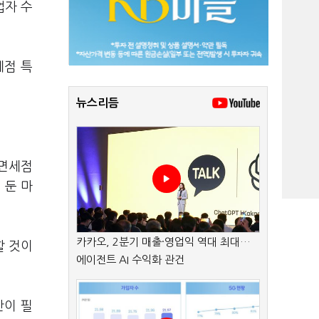
업자 수
세점 특
뉴스리듬
 면세점
 둔 마
카카오, 2분기 매출·영업익 역대 최대…
할 것이
에이전트 AI 수익화 관건
간이 필