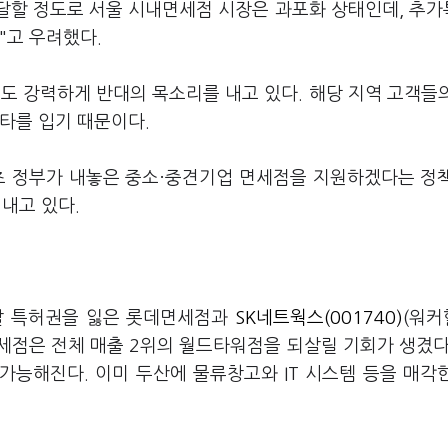
 달할 정도로 서울 시내면세점 시장은 과포화 상태인데, 추
"고 우려했다.
도 강력하게 반대의 목소리를 내고 있다. 해당 지역 고객들
타를 입기 때문이다.
초 정부가 내놓은 중소·중견기업 면세점을 지원하겠다는 정
내고 있다.
 말 특허권을 잃은 롯데면세점과
SK네트웍스(001740)
(워
면세점은 전체 매출 2위의 월드타워점을 되살릴 기회가 생겼다
가능해진다. 이미 두산에 물류창고와 IT 시스템 등을 매각