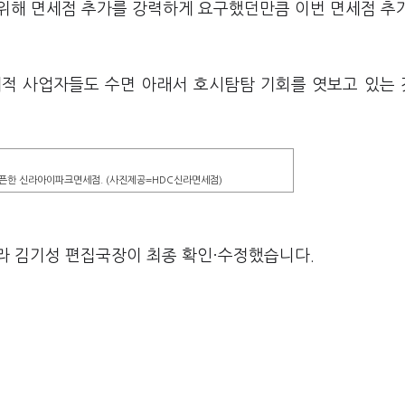
위해 면세점 추가를 강력하게 요구했던만큼 이번 면세점 추
재적 사업자들도 수면 아래서 호시탐탐 기회를 엿보고 있는
오픈한 신라아이파크면세점. (사진제공=HDC신라면세점)
라 김기성 편집국장이 최종 확인·수정했습니다.