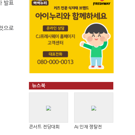
가 발표
 것으로
뉴스북
콘서트 전당대회
AI 인재 쟁탈전