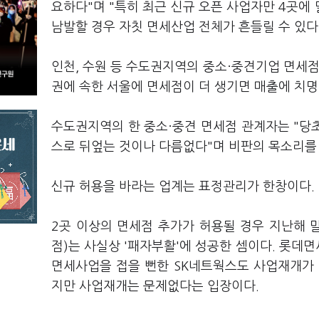
요하다"며 "특히 최근 신규 오픈 사업자만 4곳에
남발할 경우 자칫 면세산업 전체가 흔들릴 수 있다
인천, 수원 등 수도권지역의 중소·중견기업 면세점
권에 속한 서울에 면세점이 더 생기면 매출에 치명
수도권지역의 한 중소·중견 면세점 관계자는 "당
스로 뒤엎는 것이나 다름없다"며 비판의 목소리를 
신규 허용을 바라는 업계는 표정관리가 한창이다.
2곳 이상의 면세점 추가가 허용될 경우 지난해
점)는 사실상 '패자부활'에 성공한 셈이다. 롯데
면세사업을 접을 뻔한 SK네트웍스도 사업재개가 
지만 사업재개는 문제없다는 입장이다.