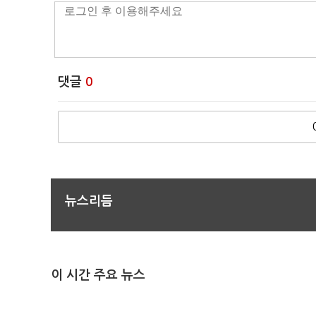
댓글
0
뉴스리듬
이 시간 주요 뉴스