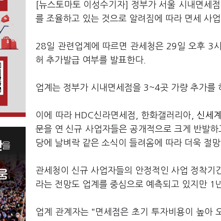
[뉴스토마토 이성수기자] 정부가 서울 시내면세점
를 조율하고 있는 것으로 알려짐에 따라 면세 사업
28일 관련업계에 따르면 관세청은 29일 오후 3
허 추가발급 여부를 발표한다.
업계는 정부가 시내면세점을 3~4곳 가량 추가를 
이에 따라 HDC신라면세점, 한화갤러리아,
신세계(
문을 연 신규 사업자들은 공개적으로 크게 반발하고
당에 날벼락 같은 소식이 들려옴에 따라 더욱 절망
관세청이 신규 사업자들의 안정적인 사업 정착기간
라는 전망도 업계를 중심으로 예측되고 있지만 1
업계 관계자는 "면세점은 초기 투자비용이 높아 