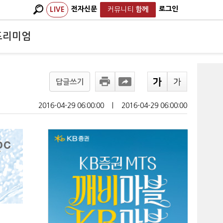
전자신문
로그인
LIVE
커뮤니티
함께
프리미엄
답글쓰기
2016-04-29 06:00:00
ㅣ
2016-04-29 06:00:00