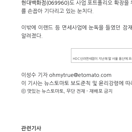
현대백화점(069960)
도 사업 포트폴리오 확장을 
를 손꼽아 기다리고 있는 눈치다.
이밖에 이랜드 등 면세사업에 눈독을 들였던 잠
알려졌다.
HDC신라면세점이 지난해 말 서울 용산에 
이성수 기자 ohmytrue@etomato.com
이 기사는 뉴스토마토 보도준칙 및 윤리강령에 따
ⓒ 맛있는 뉴스토마토, 무단 전재 - 재배포 금지
관련기사