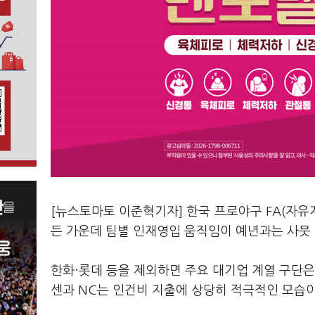
[뉴스토마토 이준혁기자] 한국 프로야구 FA(자
든 가운데 팀별 인재영입 움직임이 예년과는 사뭇 
한화·롯데 등을 제외하면 주요 대기업 계열 구단은
센과 NC는 인건비 지출에 상당히 적극적인 모습이