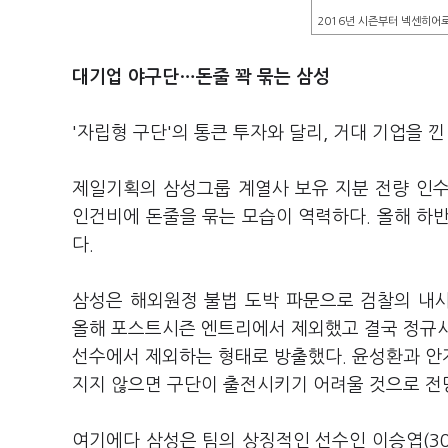
2016년 시즌부터 넥센히어
대기업 야구단…
돈줄 꽉 묶는 삼성
'자립형 구단'의 통큰 투자와 달리, 거대 기업을 
제일기획의 삼성그룹 계열사 보유 지분 전량 인
인건비에 돈줄을 묶는 모습이 역력하다. 올해 하
다.
삼성은 해외원정 불법 도박 파문으로 검찰의 내사를 
올해 포스트시즌 엔트리에서 제외했고 결국 정규시
선수에서 제외하는 형태로 방출했다. 윤성환과 안
지지 않으면 구단이 출전시키기 어려울 것으로 전
여기에다 삼성은 팀의 상징적인 선수인 이승엽(30