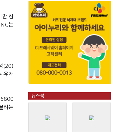
지만 한
 NC는
(20)
수 유재
뉴스북
6800
이끌려는