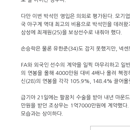
로 잘 이어간 경우다.
다만 이번 박석민 영입은 의외로 평가된다. 모기업
국 야구계 역대 최고의 비용으로 박석민을 데려왔기
삼성에 최재원(25)을 보상선수로 내줘야 했다.
손승락은 물론 유한준(34)도 잡지 못했지만, 넥센
FA와 외국인 선수의 계약을 일찍 마무리하고 일반
의 연봉을 올해 4000만원 대비 4배나 올려 책정
신(28)의 연봉을 각각 105.9%, 148.4% 끌어올
급기야 21일에는 팔꿈치 수술을 받아 내년 마운드에
만원을 받던 조상우는 1억7000만원에 계약했다
모습과는 상이하다.