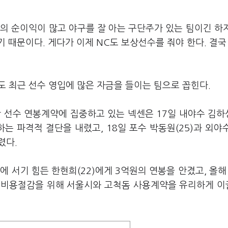
의 순이익이 많고 야구를 잘 아는 구단주가 있는 팀이긴 하
 때문이다. 게다가 이제 NC도 보상선수를 줘야 한다. 결국
도 최근 선수 영입에 많은 자금을 들이는 팀으로 꼽힌다.
 선수 연봉계약에 집중하고 있는 넥센은 17일 내야수 김하성
하는 파격적 결단을 내렸고, 18일 포수 박동원(25)과 외야
렸다.
 서기 힘든 한현희(22)에게 3억원의 연봉을 안겼고, 올해 
. 비용절감을 위해 서울시와 고척돔 사용계약을 유리하게 