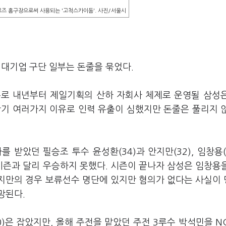
로즈 홈구장으로써 사용되는 '고척스카이돔'. 사진/서울시
낀 대기업 구단 일부는 돈줄을 묶었다.
수로 내년부터 제일기획의 산하 자회사 체제로 운영될 삼성
반기 여러가지 이유로 인력 유출이 심했지만 돈줄은 풀리지 
받았던 필승조 투수 윤성환(34)과 안지만(32), 임창용(
즌과 달리 우승하지 못했다. 시즌이 끝나자 삼성은 임창용
지만의 경우 보류선수 명단에 있지만 혐의가 없다는 사실이
망된다.
)은 잡았지만, 올해 주전을 맡았던 주전 3루수 박석민을 N