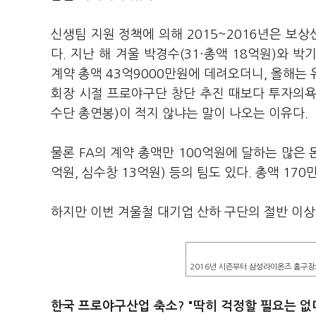
신생팀 지원 정책에 의해 2015~2016년은 보상
다. 지난 해 겨울 박경수(31·총액 18억원)와 박기
계약 총액 43억9000만원에 데려오더니, 올해는 
회장 시절 프로야구단 창단 추진 때보다 투자의욕이
수단 총연봉)이 적지 않냐는 말이 나오는 이유다.
물론 FA의 계약 총액만 100억원에 달하는 많은 
억원, 심수창 13억원) 등의 팀도 있다. 총액 170
하지만 이번 겨울철 대기업 산하 구단의 절반 이상
2016년 시즌부터 삼성라이온즈 홈구장
한국 프로야구산업 축소? "딱히 걱정할 필요는 없