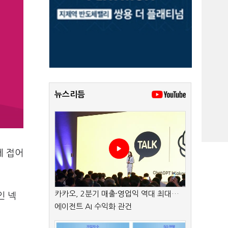
뉴스리듬
에 접어
카카오, 2분기 매출·영업익 역대 최대…
인 넥
에이전트 AI 수익화 관건