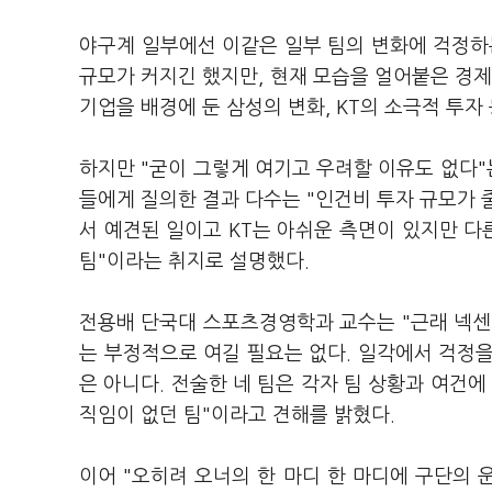
야구계 일부에선 이같은 일부 팀의 변화에 걱정하
규모가 커지긴 했지만, 현재 모습을 얼어붙은 경제
기업을 배경에 둔 삼성의 변화, KT의 소극적 투자
하지만 "굳이 그렇게 여기고 우려할 이유도 없다"
들에게 질의한 결과 다수는 "인건비 투자 규모가 
서 예견된 일이고 KT는 아쉬운 측면이 있지만 다
팀"이라는 취지로 설명했다.
전용배 단국대 스포츠경영학과 교수는 "근래 넥센·
는 부정적으로 여길 필요는 없다. 일각에서 걱정
은 아니다. 전술한 네 팀은 각자 팀 상황과 여건에
직임이 없던 팀"이라고 견해를 밝혔다.
이어 "오히려 오너의 한 마디 한 마디에 구단의