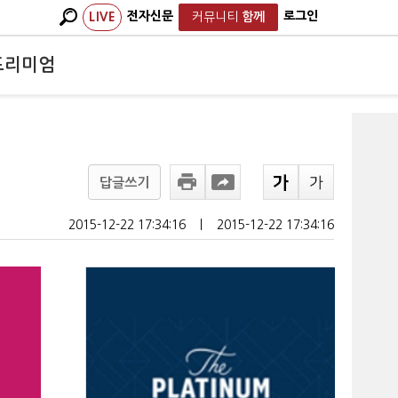
전자신문
로그인
LIVE
커뮤니티
함께
프리미엄
답글쓰기
2015-12-22 17:34:16
ㅣ
2015-12-22 17:34:16