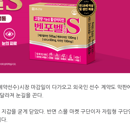
유계약선수)시장 마감일이 다가오고 외국인 선수 계약도 막판
달라져 눈길을 끈다.
 지갑을 굳게 닫았다. 반면 스몰 마켓 구단이자 자립형 구단
다.