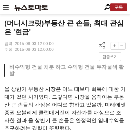
구독
(머니시크릿)부동산 큰 손들, 최대 관심
은 '현금'
입력: 2015-08-03 12:00:00
수정: 2015-08-03 12:00:00
답글쓰기
비수익형 건물 처분 하고 수익형 건물 투자물색 활
발
올 상반기 부동산 시장은 여느 때보다 회복에 대한 기
대가 컸던 시기였다. 그렇다면 시장을 움직이는 부동
산 큰 손들의 관심은 어디로 향하고 있을까. 미래에셋
증권 오블리제 클럽매거진이 자산가를 대상으로 조
사한 결과 올 상반기 큰 손들은 안정적인 임대수익을
추구하려는 경향이 뚜렷했다.