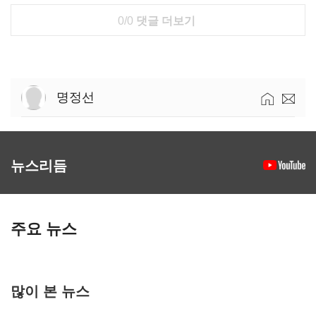
0/0
댓글 더보기
명정선
뉴스리듬
주요 뉴스
많이 본 뉴스