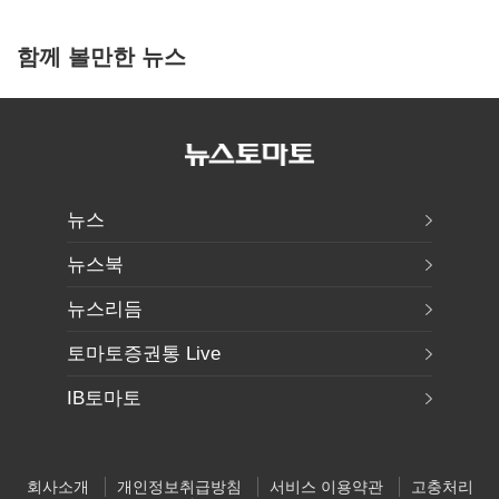
함께 볼만한 뉴스
뉴스
뉴스북
뉴스리듬
토마토증권통 Live
IB토마토
회사소개
개인정보취급방침
서비스 이용약관
고충처리