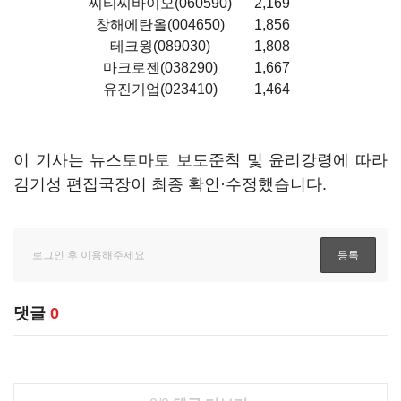
씨티씨바이오(060590)
2,169
창해에탄올(004650)
1,856
테크윙(089030)
1,808
마크로젠(038290)
1,667
유진기업(023410)
1,464
이 기사는 뉴스토마토 보도준칙 및 윤리강령에 따라
김기성 편집국장이 최종 확인·수정했습니다.
댓글
0