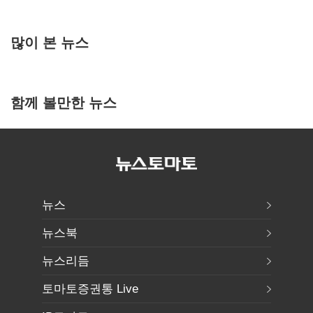
많이 본 뉴스
함께 볼만한 뉴스
뉴스
뉴스북
뉴스리듬
토마토증권통 Live