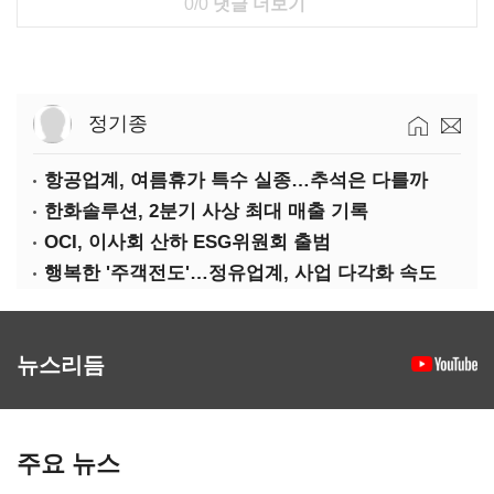
0/0
댓글 더보기
정기종
항공업계, 여름휴가 특수 실종…추석은 다를까
한화솔루션, 2분기 사상 최대 매출 기록
OCI, 이사회 산하 ESG위원회 출범
행복한 '주객전도'…정유업계, 사업 다각화 속도
뉴스리듬
주요 뉴스