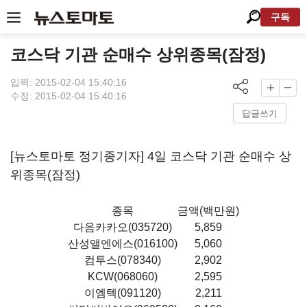
구독
코스닥 기관 순매수 상위종목(잠정)
입력: 2015-02-04 15:40:16
수정: 2015-02-04 15:40:16
답글쓰기
[뉴스토마토 정기종기자] 4일 코스닥 기관 순매수 상
위종목(잠정)
종목
금액(백만원)
다음카카오(035720)
5,859
산성앨엔에스(016100)
5,060
컴투스(078340)
2,902
KCW(068060)
2,595
이엠텍(091120)
2,211