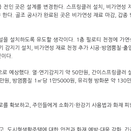
 전인 곳은 설계를 변경한다. 스프링클러 설치, 비가연성 
 한다. 골조 공사가 완료된 곳은 비가연성 재료 마감, 갑종
설을 설치하도록 유도할 생각이다. 1층 필로티 천정에 가
 감지기 설치, 비가연성 재료 천정 추가 시공·방염뿜칠·출
것이다.
으로 예상했다. 열·연기감지기 약 50만원, 간이스프링클러 
만원, 방염뿜질 1㎡당 1만5000원, 유리형 방화문 약 130만
로를 확보하고, 주민들에게 소화기·완강기 사용법과 화재 
고, 도시형생활주택에 대한 안전과 화재 예방·대응 강화, 