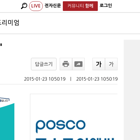
전자신문
로그인
LIVE
커뮤니티
함께
프리미엄
"
답글쓰기
2015-01-23 10:50:19
ㅣ
2015-01-23 10:50:19