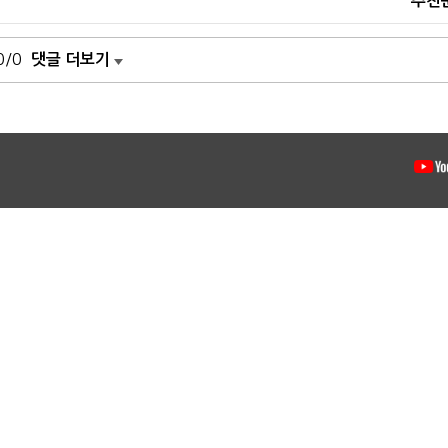
추천
0/0
댓글 더보기