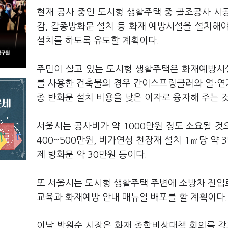
현재 공사 중인 도시형 생활주택 중 골조공사 시공
감, 갑종방화문 설치 등 화재 예방시설을 설치해야
설치를 하도록 유도할 계획이다.
주민이 살고 있는 도시형 생활주택은 화재예방시
를 사용한 건축물의 경우 간이스프링클러와 열·연기
종 반화문 설치 비용을 낮은 이자로 융자해 주는 
서울시는 공사비가 약 1000만원 정도 소요될 것
400~500만원, 비가연성 천장재 설치 1㎡당 약 3
제 방화문 약 30만원 등이다.
또 서울시는 도시형 생활주택 주변에 소방차 진입
교육과 화재예방 안내 매뉴얼 배포를 할 계획이다.
이날 박원순 시장은 화재 종합비상대책 회의를 갖