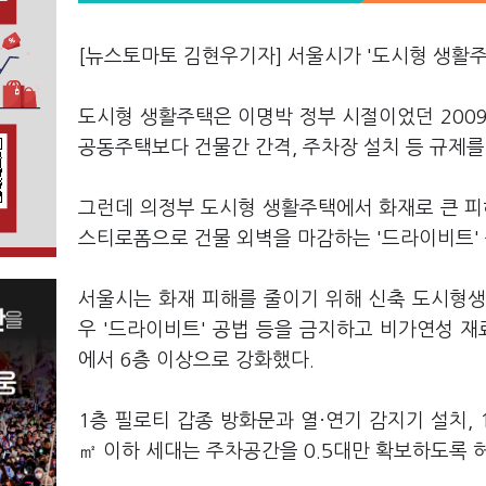
[뉴스토마토 김현우기자] 서울시가 '도시형 생활주
도시형 생활주택은 이명박 정부 시절이었던 200
공동주택보다 건물간 간격, 주차장 설치 등 규제를
그런데 의정부 도시형 생활주택에서 화재로 큰 피
스티로폼으로 건물 외벽을 마감하는 '드라이비트' 
서울시는 화재 피해를 줄이기 위해 신축 도시형생
우 '드라이비트' 공법 등을 금지하고 비가연성 재
에서 6층 이상으로 강화했다.
1층 필로티 갑종 방화문과 열·연기 감지기 설치, 
㎡ 이하 세대는 주차공간을 0.5대만 확보하도록 허