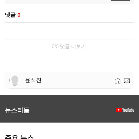
댓글
0
0/0
댓글 더보기
윤석진
뉴스리듬
주요 뉴스