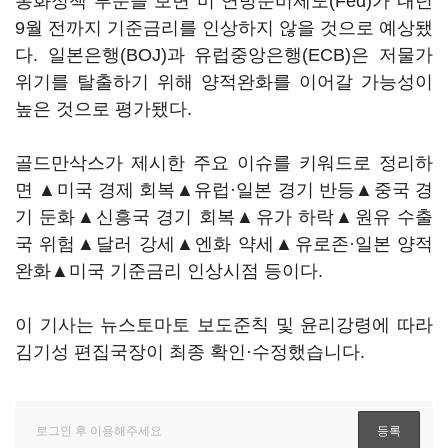
통화정책 부문을 보면 미 연방준비제도(Fed)가 내년
9월 전까지 기준금리를 인상하지 않을 것으로 예상됐
다. 일본은행(BOJ)과 유럽중앙은행(ECB)은 저물가
위기를 탈출하기 위해 양적완화를 이어갈 가능성이
높은 것으로 평가됐다.
골드만삭스가 제시한 주요 이슈를 키워드로 정리하
면 ▲미국 경제 회복▲유럽·일본 경기 반등▲중국 경
기 둔화▲신흥국 경기 회복▲유가 하락▲원유 수출
국 위험▲달러 강세▲엔화 약세▲유로존·일본 양적
완화▲미국 기준금리 인상시점 등이다.
이 기사는 뉴스토마토 보도준칙 및 윤리강령에 따라
김기성 편집국장이 최종 확인·수정했습니다.