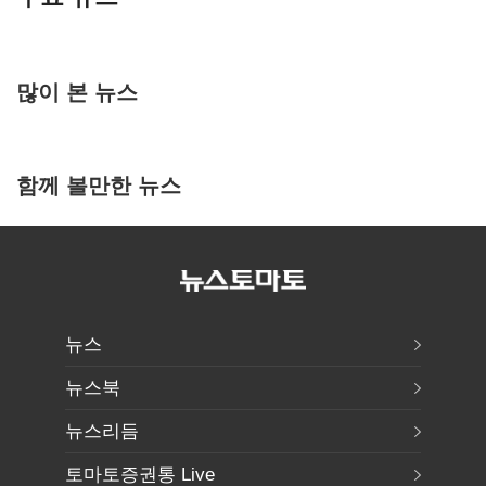
많이 본 뉴스
함께 볼만한 뉴스
뉴스
뉴스북
뉴스리듬
토마토증권통 Live