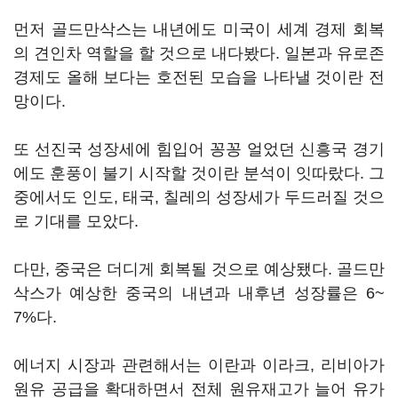
먼저 골드만삭스는 내년에도 미국이 세계 경제 회복
의 견인차 역할을 할 것으로 내다봤다. 일본과 유로존
경제도 올해 보다는 호전된 모습을 나타낼 것이란 전
망이다.
또 선진국 성장세에 힘입어 꽁꽁 얼었던 신흥국 경기
에도 훈풍이 불기 시작할 것이란 분석이 잇따랐다. 그
중에서도 인도, 태국, 칠레의 성장세가 두드러질 것으
로 기대를 모았다.
다만, 중국은 더디게 회복될 것으로 예상됐다. 골드만
삭스가 예상한 중국의 내년과 내후년 성장률은 6~
7%다.
에너지 시장과 관련해서는 이란과 이라크, 리비아가
원유 공급을 확대하면서 전체 원유재고가 늘어 유가