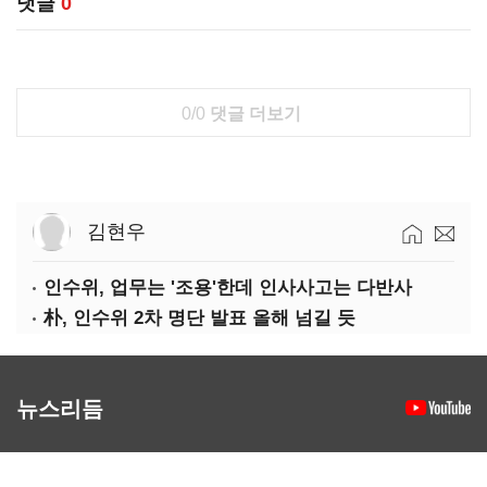
댓글
0
0/0
댓글 더보기
김현우
인수위, 업무는 '조용'한데 인사사고는 다반사
朴, 인수위 2차 명단 발표 올해 넘길 듯
뉴스리듬