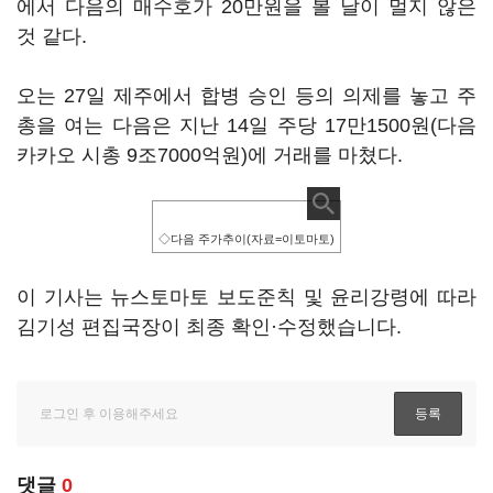
에서 다음의 매수호가 20만원을 볼 날이 멀지 않은
것 같다.
오는 27일 제주에서 합병 승인 등의 의제를 놓고 주
총을 여는 다음은 지난 14일 주당 17만1500원(다음
카카오 시총 9조7000억원)에 거래를 마쳤다.
◇다음 주가추이(자료=이토마토)
이 기사는 뉴스토마토 보도준칙 및 윤리강령에 따라
김기성 편집국장이 최종 확인·수정했습니다.
댓글
0