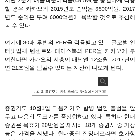
지난 2분기 매출액순이익률(49.5%)를 동일하게 적용
할 경우 카카오의 2015년도 순익은 3600억원, 2017
년도 순익은 무려 6000억원에 육박할 것으로 추산해
볼 수 있다.
여기에 30배 후반의 PER을 적용받고 있는 글로벌 인
터넷업체 텐센트와 페이스북의 PER을 카카오에 부
여한다면 카카오의 시총이 내년엔 12조원, 2017년이
면 21조원을 넘길수 있다는 계산이 나오게 된다.
◇다음 목표주가 변화 추이(자료=와이즈에프엔)
증권가도 10월1일 다음카카오 합병 법인 출범을 앞
두고 다음의 목표가를 줄상향하고 있다. 특히나 현대
증권은 목표가 20만원을 제시해 18개 증권사 중 가장
높은 가격을 써냈다. 현대증권 전망대로라면 호가창