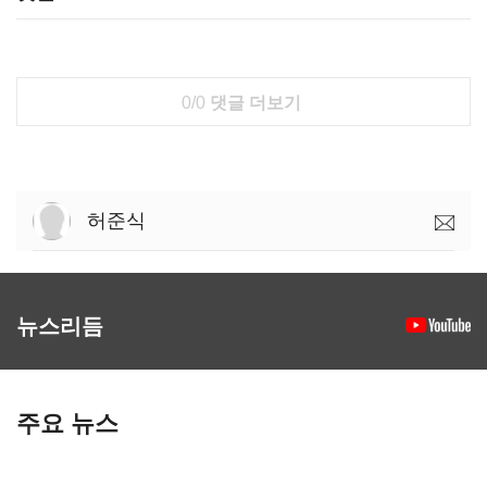
0/0
댓글 더보기
허준식
뉴스리듬
주요 뉴스