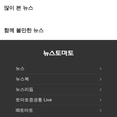
많이 본 뉴스
함께 볼만한 뉴스
뉴스
뉴스북
뉴스리듬
토마토증권통 Live
IB토마토