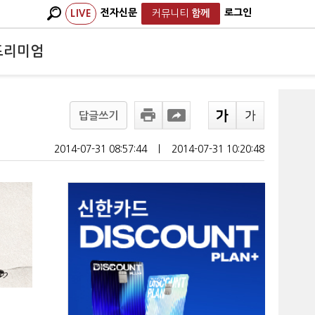
전자신문
로그인
LIVE
커뮤니티
함께
프리미엄
답글쓰기
2014-07-31 08:57:44
ㅣ
2014-07-31 10:20:48