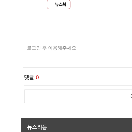
뉴스북
댓글
0
뉴스리듬