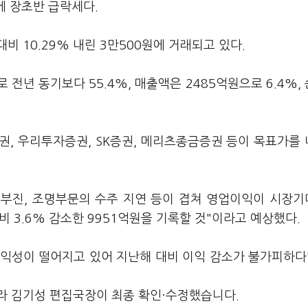
 장초반 급락세다.
비 10.29% 내린 3만500원에 거래되고 있다.
전년 동기보다 55.4%, 매출액은 2485억원으로 6.4%,
권, 우리투자증권, SK증권, 메리츠종금증권 등이 목표가를
 부진, 조명부문의 수주 지연 등이 겹쳐 영업이익이 시장
비 3.6% 감소한 9951억원을 기록할 것"이라고 예상했다.
익성이 떨어지고 있어 지난해 대비 이익 감소가 불가피하다
라 김기성 편집국장이 최종 확인·수정했습니다.