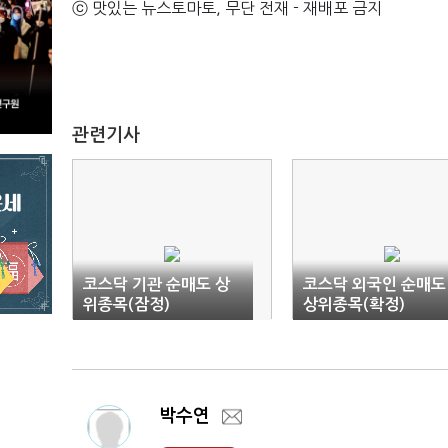
ⓒ 맛있는 뉴스토마토, 무단 전재 - 재배포 금지
관련기사
코스닥 기관 순매도 상
코스닥 외국인 순매도
위종목(잠정)
상위종목(확정)
박수연