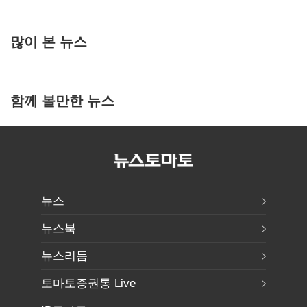
많이 본 뉴스
함께 볼만한 뉴스
뉴스
뉴스북
뉴스리듬
토마토증권통 Live