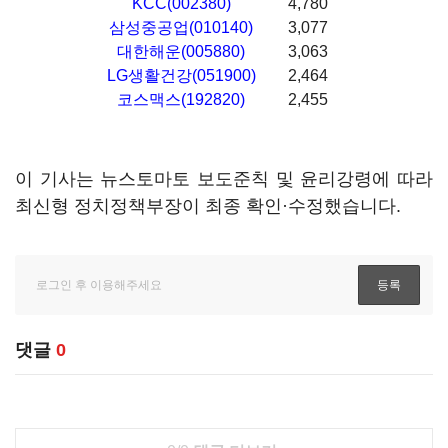
KCC(002380)
4,780
삼성중공업(010140)
3,077
대한해운(005880)
3,063
LG생활건강(051900)
2,464
코스맥스(192820)
2,455
이 기사는 뉴스토마토 보도준칙 및 윤리강령에 따라
최신형 정치정책부장이 최종 확인·수정했습니다.
댓글
0