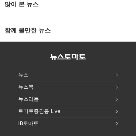
많이 본 뉴스
함께 볼만한 뉴스
뉴스
뉴스북
뉴스리듬
토마토증권통 Live
IB토마토