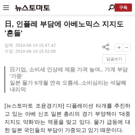
구독
日, 인플레 부담에 아베노믹스 지지도
'흔들'
입력: 2014-04-14 15:47:42
수정: 2014-04-14 15:52:08
답글쓰기
日기업, 소비세 인상에 제품 가격 높여.. 가계 부담
'가중'
일본 물가 9개월 연속 오름세..소비심리는 석달째
내리막
[뉴스토마토 조윤경기자] 디플레이션 타개를 추진하
고 있는 아베 신조 일본 총리의 경기 부양책이 '대중
지지도 약화'라는 역풍을 맞고 있다. 물가 급등에 대
한 일본 국민들의 부담이 가중되고 있기 때문이다.