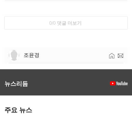
0/0
댓글 더보기
조윤경
뉴스리듬
주요 뉴스