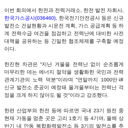
이번 회의에서 한전과 전력거래소, 한전 발전 자회사,
한국가스공사(036460)
, 한국전기안전공사 등은 신규
발전소 건설현황과 시운전 계획, 가스 공급계획 등 하
계 전력수급 여건을 점검하고 전력난에 대비한 사전
대책을 공유하는 등 긴밀한 협조체제를 구축할 예정
이다.
한진현 차관은 "지난 겨울을 전력난 없이 순조롭게
마무리한 데는 에너지 절약을 생활화한 국민과 전력
관계기관의 노력 덕분"이라며 "연말까지 1000만㎾
신규 발전소 준공이 예정돼 올겨울부터는 전력난 걱
정을 크게 하지 않아도 될 것"이라고 강조했다.
한편 산업부와 한전 등에 따르면 국내 23기 원전 중
현재 가동을 멈춘 곳은 고리 1호기 등 4기며, 올해 상
반기 내 안동 복합화력발전소 등 3기의 발전소를 추