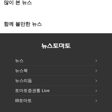
많이 본 뉴스
함께 볼만한 뉴스
뉴스
뉴스북
뉴스리듬
토마토증권통 Live
IB토마토