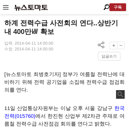
구독
하계 전력수급 사전회의 연다..상반기
내 400만㎾ 확보
입력: 2014-04-11 14:00:00
수정: 2014-04-11 14:00:00
답글쓰기
[뉴스토마토 최병호기자] 정부가 여름철 전력난에 대
비하기 위해 전력 공기업을 소집해 전력수급 점검회
의를 연다.
11일 산업통상자원부는 이날 오후 서울 강남구
한국
전력(015760)
에서 한진현 산업부 제2차관 주재로 여
름철 전력수급 사전점검 회의를 연다고 밝혔다.