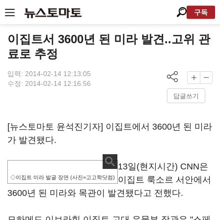
구독
이집트서 3600년 된 미라 발견..고위 관
료로 추정
입력: 2014-02-14 12:13:05
수정: 2014-02-14 12:16:56
답글쓰기
[뉴스토마토 윤석진기자] 이집트에서 3600년 된 미라
가 발견됐다.
13일(현지시간) CNN은
◇이집트 미라 발굴 장면 (사진=고고학닷컴)
이집트 룩소르 서안에서
3600년 된 미라와 목관이 발견됐다고 전했다.
모하메드 이브라힘 이집트 고대 유물부 장관은 "스페