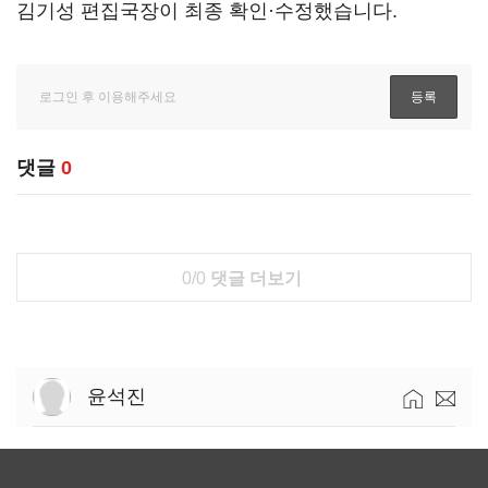
김기성 편집국장이 최종 확인·수정했습니다.
댓글
0
0/0
댓글 더보기
윤석진