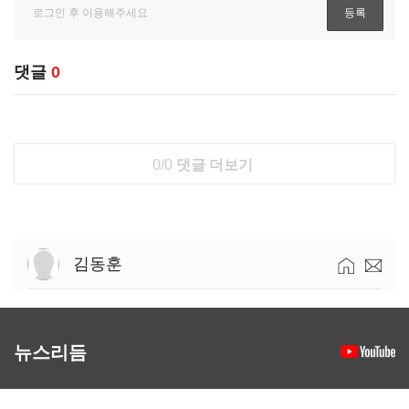
댓글
0
0/0
댓글 더보기
김동훈
뉴스리듬