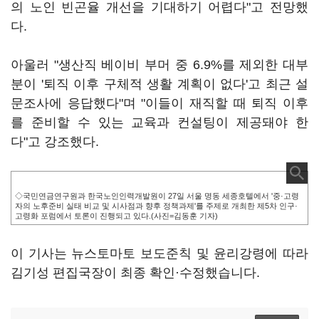
의 노인 빈곤율 개선을 기대하기 어렵다"고 전망했
다.
아울러 "생산직 베이비 부머 중 6.9%를 제외한 대부
분이 '퇴직 이후 구체적 생활 계획이 없다'고 최근 설
문조사에 응답했다"며 "이들이 재직할 때 퇴직 이후
를 준비할 수 있는 교육과 컨설팅이 제공돼야 한
다"고 강조했다.
◇국민연금연구원과 한국노인인력개발원이 27일 서울 명동 세종호텔에서 '중·고령
자의 노후준비 실태 비교 및 시사점과 향후 정책과제'를 주제로 개최한 제5차 인구·
고령화 포럼에서 토론이 진행되고 있다.(사진=김동훈 기자)
이 기사는 뉴스토마토 보도준칙 및 윤리강령에 따라
김기성 편집국장이 최종 확인·수정했습니다.