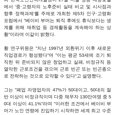
에서 '중·고령자의 노후준비 실태 비교 및 시사점과
향후 정책과제'를 주제로 개최한 제5차 인구·고령화
포럼에서 "베이비 부머는 퇴직 후에도 휴식보다는 생
계를 위해 재취업 등 경제활동을 계속해야 하는 상
황"이라며 이같이 밝혔다.
황 연구위원은 "지난 1997년 외환위기 이후 새로운
직업경로가 형성됐다"며 "이는 평균 53세에 조기 퇴
직한 뒤 준비되지 않은 창업하고 실패, 비정규직 등
열악한 근로조건을 겪으며 근로 빈곤 또는 빈곤층으
로 전락하는 것으로 요약할 수 있다"고 설명했다.
그는 "폐업 자영업자의 47%가 50대이고, 50대의 절
반 이상이 비정규직이며 다중 채무자 130만여명 중 5
0대 이상이 41.1%"라며 "이러한 조건에서 베이비 부
머가 노인 연령에 진입하기 시작하면 세계 최고 수준