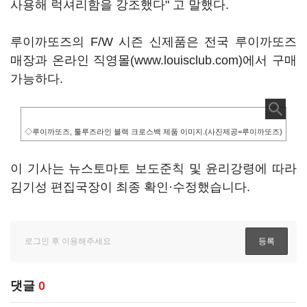
사용해 럭셔리함을 강조했다" 고 말했다.
루이까또즈의 F/W 시즌 신제품은 전국 루이까또즈
매장과 온라인 직영몰(www.louisclub.com)에서 구매
가능하다.
◇루이까또즈, 툴루즈라인 블랙 크로스백 제품 이미지.(사진제공=루이까또즈)
이 기사는 뉴스토마토 보도준칙 및 윤리강령에 따라
김기성 편집국장이 최종 확인·수정했습니다.
댓글
0