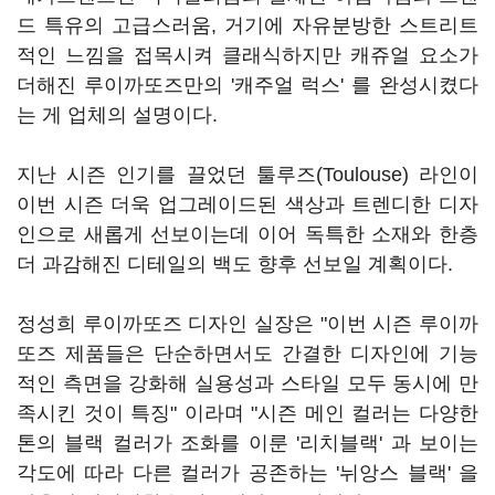
드 특유의 고급스러움, 거기에 자유분방한 스트리트
적인 느낌을 접목시켜 클래식하지만 캐쥬얼 요소가
더해진 루이까또즈만의 '캐주얼 럭스' 를 완성시켰다
는 게 업체의 설명이다.
지난 시즌 인기를 끌었던 툴루즈(Toulouse) 라인이
이번 시즌 더욱 업그레이드된 색상과 트렌디한 디자
인으로 새롭게 선보이는데 이어 독특한 소재와 한층
더 과감해진 디테일의 백도 향후 선보일 계획이다.
정성희 루이까또즈 디자인 실장은 "이번 시즌 루이까
또즈 제품들은 단순하면서도 간결한 디자인에 기능
적인 측면을 강화해 실용성과 스타일 모두 동시에 만
족시킨 것이 특징" 이라며 "시즌 메인 컬러는 다양한
톤의 블랙 컬러가 조화를 이룬 '리치블랙' 과 보이는
각도에 따라 다른 컬러가 공존하는 '뉘앙스 블랙' 을