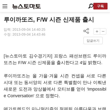
구독
루이까또즈, F/W 시즌 신제품 출시
입력: 2013-09-04 14:40:25
수정: 2013-09-04 14:43:46
답글쓰기
[뉴스토마토 김수경기자] 프랑스 패션브랜드 루이까
또즈는 F/W 시즌 신제품을 출시한다고 4일 밝혔다.
루이까또즈는 올 가을·겨울 시즌 컨셉을 서로 다른
시대 또는 동서양의 서로 다른 특별함이 만나 이뤄낸
새로운 도전과 앙상블에서 모티브를 얻어 'Impossibl
e Conversation' 으로 정했다.
메가트렌드인 미니멀리즘의 절제된 아름다움과 브랜