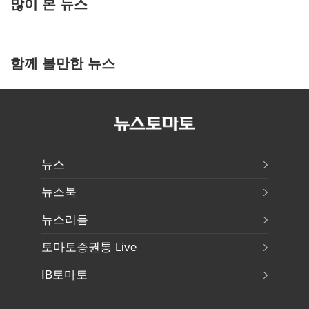
많이 본 뉴스
함께 볼만한 뉴스
뉴스
뉴스북
뉴스리듬
토마토증권통 Live
IB토마토