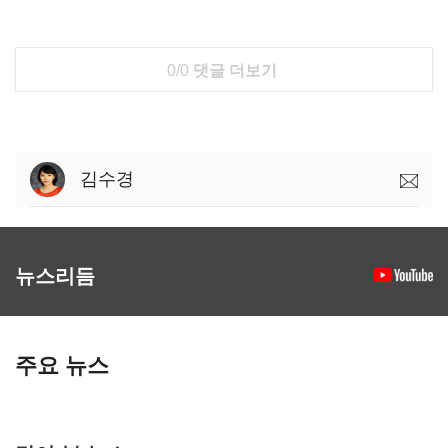
0/0
댓글 더보기
김수경
뉴스리듬
주요 뉴스