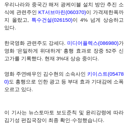
우리나라와 중국간 해저 광케이블 설치 방안 추진 소
식에 관련주인
KT서브마린(060370)
이 가격제한폭까
지 올랐고,
특수건설(026150)
이 4% 넘게 상승하고
있다.
한국영화 관련주도 강세다.
미디어플렉스(086980)
가
영화 '은밀하게 위대하게' 흥행 효과로 장중 52주 신
고가를 기록했다. 현재 3%대 상승 중이다.
영화 주연배우인 김수현의 소속사인
키이스트(05478
0)
도 흥행으로 인한 광고 등 부대 효과 기대감에 소폭
오르고 있다.
이 기사는 뉴스토마토 보도준칙 및 윤리강령에 따라
김기성 편집국장이 최종 확인·수정했습니다.