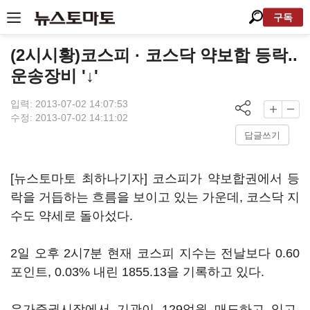
구독
(2시시황)코스피 · 코스닥 약보합 등락..
운송장비 '↓'
입력: 2013-07-02 14:07:53
수정: 2013-07-02 14:11:02
답글쓰기
[뉴스토마토 최하나기자] 코스피가 약보합권에서 등
락을 거듭하는 흐름을 보이고 있는 가운데, 코스닥 지
수도 약세로 돌아섰다.
2일 오후 2시7분 현재 코스피 지수는 전날보다 0.60
포인트, 0.03% 내린 1855.13을 기록하고 있다.
유가증권시장에서 기관이 129억원 매도하고 있고,