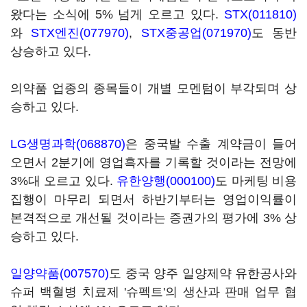
왔다는 소식에 5% 넘게 오르고 있다.
STX(011810)
와
STX엔진(077970)
,
STX중공업(071970)
도 동반
상승하고 있다.
의약품 업종의 종목들이 개별 모멘텀이 부각되며 상
승하고 있다.
LG생명과학(068870)
은 중국발 수출 계약금이 들어
오면서 2분기에 영업흑자를 기록할 것이라는 전망에
3%대 오르고 있다.
유한양행(000100)
도 마케팅 비용
집행이 마무리 되면서 하반기부터는 영업이익률이
본격적으로 개선될 것이라는 증권가의 평가에 3% 상
승하고 있다.
일양약품(007570)
도 중국 양주 일양제약 유한공사와
슈퍼 백혈병 치료제 '슈펙트'의 생산과 판매 업무 협