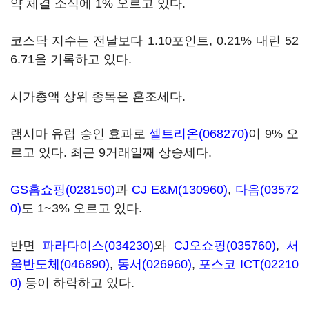
약 체결 소식에 1% 오르고 있다.
코스닥 지수는 전날보다 1.10포인트, 0.21% 내린 52
6.71을 기록하고 있다.
시가총액 상위 종목은 혼조세다.
램시마 유럽 승인 효과로
셀트리온(068270)
이 9% 오
르고 있다. 최근 9거래일째 상승세다.
GS홈쇼핑(028150)
과
CJ E&M(130960)
,
다음(03572
0)
도 1~3% 오르고 있다.
반면
파라다이스(034230)
와
CJ오쇼핑(035760)
,
서
울반도체(046890)
,
동서(026960)
,
포스코 ICT(02210
0)
등이 하락하고 있다.