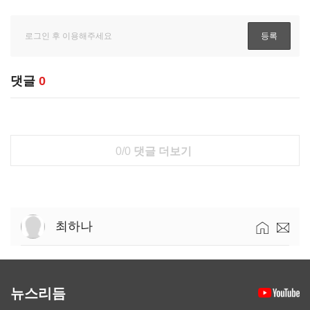
댓글
0
0/0
댓글 더보기
최하나
뉴스리듬