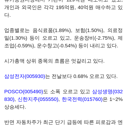
개인과 외국인은 각각 195억원, 40억원 매수하고 있
다.
업종별로는 음식료품(1.89%), 보험(1.50%), 의료정
밀(1.30%) 등이 오르고 있고, 운송장비(-2.75%), 제
조업(-0.59%), 운수창고(-0.54%) 등이 내리고 있다.
시가총액 상위 종목의 흐름은 엇갈리고 있다.
삼성전자(005930)
는 전날보다 0.68% 오르고 있다.
POSCO(005490)
도 소폭 오르고 있고
삼성생명(032
830)
,
신한지주(055550)
,
한국전력(015760)
은 1~2%
상승세다.
반면 자동차주가 최근 단기 급등에 따른 피로감과 엔