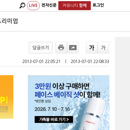
전자신문
로그인
LIVE
커뮤니티
함께
프리미엄
답글쓰기
2013-07-01 22:05:21
ㅣ
2013-07-01 22:08:33