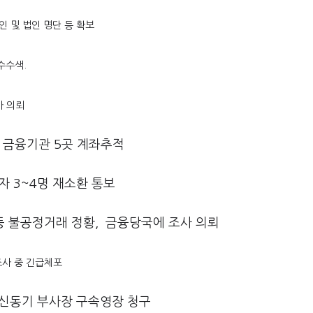
인 및 법인 명단 등 확보
수수색.
사 의뢰
국계 금융기관 5곳 계좌추적
자 3~4명 재소환 통보
 등 불공정거래 정황, 금융당국에 조사 의뢰
조사 중 긴급체포
로 신동기 부사장 구속영장 청구