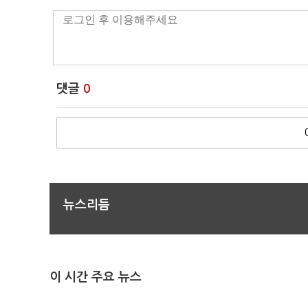
댓글
0
뉴스리듬
이 시간 주요 뉴스