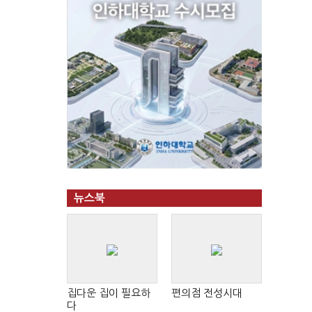
뉴스북
집다운 집이 필요하
편의점 전성시대
다