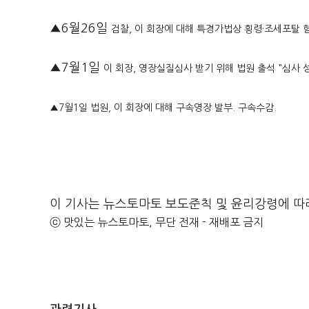
▲6월26일
검찰, 이 회장에 대해 특경가법상 횡령·조세포탈 
▲7월1일
이 회장, 영장실질심사 받기 위해 법원 출석 "심사 
▲7월1일
법원, 이 회장에 대해 구속영장 발부. 구속수감.
이 기사는 뉴스토마토 보도준칙 및 윤리강령에 따
ⓒ 맛있는 뉴스토마토, 무단 전재 - 재배포 금지