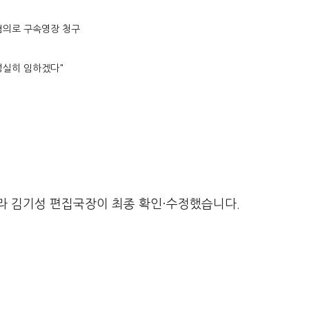
혐의로 구속영장 청구
성실히 임하겠다"
라 김기성 편집국장이 최종 확인·수정했습니다.