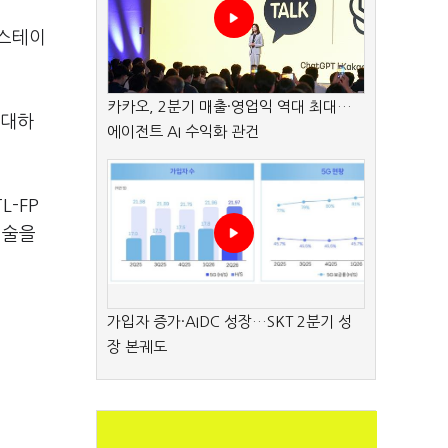
소스테이
카카오, 2분기 매출·영업익 역대 최대…
기대하
에이전트 AI 수익화 관건
-FP
기술을
가입자 증가·AIDC 성장…SKT 2분기 성
장 본궤도