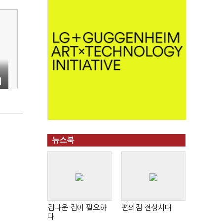
리
뉴스북
집다운 집이 필요하
편의점 전성시대
다