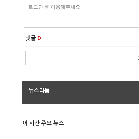
댓글
0
뉴스리듬
이 시간 주요 뉴스