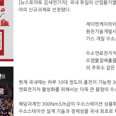
[뉴스토마토 김세연기자] 국내 유일의 산업용가
야의 신규과제로 선정됐다.
제이엔케이히터
원천기술개발사업
가스 개질 수소
수소연료전지차
오염물질배출을 
의 주유소 같은
현재 국내에는 하루 10대 정도의 충전이 가능한 
연료전지차 활성화를 위해서는 더욱 큰 용량의 
해당과제인 300Nm3/h급의 수소스테이션 상용화
수소스테이션 설계 기술과 경제성을 국내 최초로 