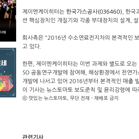
제이엔케이히터는
한국가스공사(036460)
, 한
션 핵심장치인 개질기와 각종 부대장치의 설계, 
회사측은 "2016년 수소연료전지차의 본격적인 
고 있다.
한편, 제이엔케이히터는 이번 과제와 별도로 오는 
SO 공동연구개발에 참여해, 해상환경에서 천연
개발에 나서고 있어 2016년부터 본격적인 매출 
이 기사는 뉴스토마토 보도준칙 및 윤리강령에 따
ⓒ 맛있는 뉴스토마토, 무단 전재 - 재배포 금지
관련기사