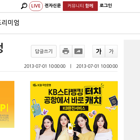
전자신문
로그인
LIVE
커뮤니티
함께
프리미엄
정
답글쓰기
2013-07-01 10:00:00
ㅣ
2013-07-01 10:00:00