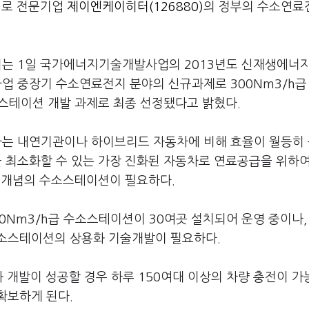
열로 전문기업
제이엔케이히터(126880)
의 정부의 수소연료
는 1일 국가에너지기술개발사업의 2013년도 신재생에너
 중장기 수소연료전지 분야의 신규과제로 300Nm3/h급
스테이션 개발 과제로 최종 선정됐다고 밝혔다.
는 내연기관이나 하이브리드 자동차에 비해 효율이 월등히
최소화할 수 있는 가장 진화된 자동차로 연료공급을 위하여
 개념의 수소스테이션이 필요하다.
30Nm3/h급 수소스테이션이 30여곳 설치되어 운영 중이나,
수소스테이션의 상용화 기술개발이 필요하다.
 개발이 성공할 경우 하루 150여대 이상의 차량 충전이 가
확보하게 된다.