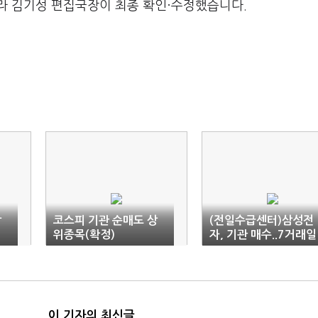
라 김기성 편집국장이 최종 확인·수정했습니다.
상
코스피 기관 순매도 상
(전일수급센터)삼성전
위종목(확정)
자, 기관 매수..7거래일
만에 반등
이 기자의 최신글