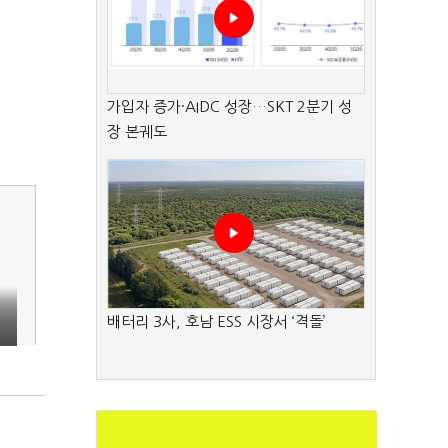
가입자 증가·AIDC 성장…SKT 2분기 성
장 본궤도
배터리 3사, 호남 ESS 시장서 ‘격돌’