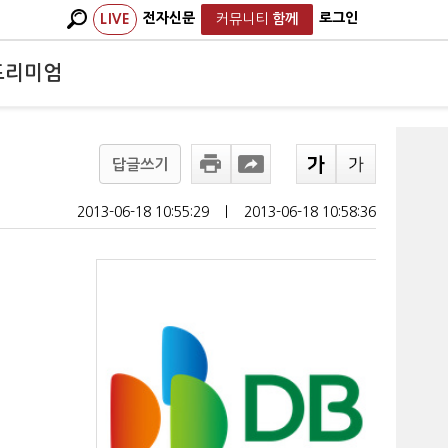
전자신문
로그인
LIVE
커뮤니티
함께
프리미엄
답글쓰기
2013-06-18 10:55:29
ㅣ
2013-06-18 10:58:36