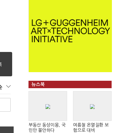
뉴스북
순
부동산 동상이몽, 국
여름철 온열질환 보
민만 불안하다
험으로 대비