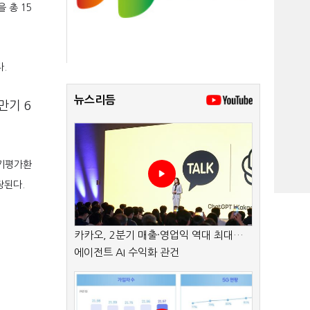
 총 15
.
뉴스리듬
만기 6
만기평가환
장된다.
카카오, 2분기 매출·영업익 역대 최대…
에이전트 AI 수익화 관건