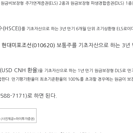
원금비보장형 주가연계증권(ELS) 2종과 원금보장형 파생경합증권(DLS) 1종을
(HSCEI)
를 기초자산으로 하는 3년 만기 6개월 단위 조기상환형 ELS로이다
와
현대미포조선(010620)
보통주를 기초자산으로 하는 3년 
(USD CNH 환율
)을 기초자산으로 하는 1년 만기 원금보장형 DLS로 
지급한다. 만기평가환율이 최초기준환율의 100%를 초과할 경우에는 원금이 보
8-7171)로 하면 된다.
(사진제공=하이투자증권)