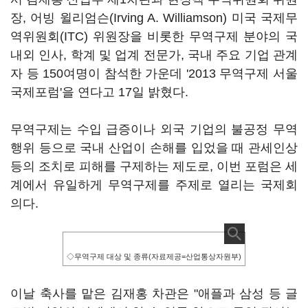
장, 어빙 윌리엄슨(Irving A. Williamson) 미국 국제무
역위원회(ITC) 위원장을 비롯한 무역구제 분야의 국
내외 인사, 학계 및 업계 전문가, 국내 주요 기업 관계
자 등 150여명이 참석한 가운데 '2013 무역구제 서울
국제포럼'을 연다고 17일 밝혔다.
무역구제는 수입 급증이나 외국 기업의 불공정 무역
행위 등으로 국내 산업이 손해를 입었을 때 관세인상
등의 조치로 피해를 구제하는 제도로, 이번 포럼은 세
계에서 유일하게 무역구제를 주제로 열리는 국제회
의다.
◇무역구제 대상 및 종류(자료제공=산업통상자원부)
이날 축사를 맡은 김재홍 차관은 "애플과 삼성 등 글