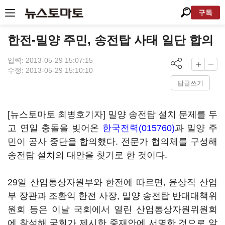
구독
한전-밀양 주민, 송전탑 사태 일단 합의
입력: 2013-05-29 15:07:15
수정: 2013-05-29 15:10:10
답글쓰기
[뉴스토마토 최병호기자] 밀양 송전탑 설치 문제를 두
고 연일 충돌을 빚어온
한국전력(015760)
과 밀양 주
민이 공사 중단을 합의했다. 전문가 협의체를 구성해
송전탑 설치의 대안을 찾기로 한 것이다.
29일 산업통상자원부와 한전에 따르면, 윤상직 산업
부 장관과 조환익 한전 사장, 밀양 송전탑 반대대책위
원회 등은 이날 국회에서 열린 산업통상자원위원회
에 참석해 국회가 제시한 중재안에 서명한 것으로 알