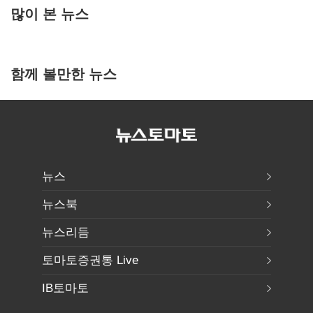
많이 본 뉴스
함께 볼만한 뉴스
뉴스
뉴스북
뉴스리듬
토마토증권통 Live
IB토마토