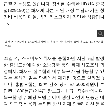
급될 가능성도 있습니다. 정비를 수행한
HD현대중공
업(329180)
은 화재에 따른 지연 배상 부담과 기존 창
정비 비용의 매몰, 법적 리스크까지 직면한 상황입니
다.
울산 동구 HD현대중공업에서 정비 중인 해군 잠수함에서 불이 난 모습. (사진=연합
뉴스)
21일 <뉴스토마토> 취재를 종합하면 지난 9일 발생
한 홍범도함에 대한 소방당국 등의 화재 사고조사 과
정에서, 화재로 잠수함의 내부 복구가 불가능할 수 있
다는 우려가 일부 단위에서 제기된 것으로 알려졌습
니다. 홍범도함은 최초 건조 당시 약 5000억원이 투
입된 1800톤급(214급·장보고-Ⅱ급) 잠수함입니다.
복구할 경우 해당 모델은 이미 생산 라인이 단종된 데
다 재구축 비용과 누적된 방산 자재 인플레이션 등을