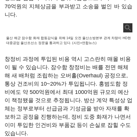
70억원의 지체상금을 부과받고 소송을 벌인 바 있습
니다.
울산 해군 잠수함 화재 합동감식을 위해 14일 오전 울산소방본부 관계 차량이 HD현
대중공업 울산조선소 정문을 통과하고 있다. (사진=연합뉴스)
창정비 과정에 투입된 비용 역시 고스란히 매몰 비용
이 될 수 있습니다. 잠수함 창정비는 배를 전면 해체
해 새 배처럼 조립하는 오버홀(Overhaul) 공정으로,
통상 건조비의 10~20%가 투입됩니다. 홍범도함 정
비에도 약 500억원에서 최대 1000억원 규모의 예산
이 책정됐을 것으로 추정됩니다. 방산 계약 특성상 업
체는 정부로부터 선급금과 기성금을 받아 자재를 확
보하고 공정을 진행하는데, 정비 도중 화재가 나면서
이미 투입한 인건비와 부품값 등이 손실로 잡힐 수도
있습니다.