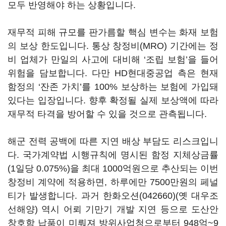
모두 반영해야 하는 상황입니다.
재무적 피해 규모를 판가름할 핵심 변수는 화재 보험
의 보상 한도입니다. 통상 창정비(MRO) 기간에는 정
비 업체가 만일의 사고에 대비해 ‘조립 보험’을 들어
위험을 담보합니다. 다만 HD현대중공업 측은 현재
함정의 ‘잔존 가치’를 100% 보상하는 보험에 가입돼
있다는 입장입니다. 향후 확정될 실제 보상액에 따라
재무적 타격을 방어할 수 있을 것으로 관측됩니다.
해군 전력 공백에 따른 지연 배상 부담도 리스크입니
다. 국가계약법 시행규칙에 명시된 함정 지체상금률
(1일당 0.075%)을 최대 1000억원으로 추산되는 이번
창정비 계약에 적용하면, 하루에만 7500만원의 페널
티가 발생합니다. 과거
한화오션(042660)
(옛 대우조
선해양) 역시 어뢰 기만기 개발 지연 등으로 도산안
창호함 납품이 미뤄져 방위사업청으로부터 948억~9