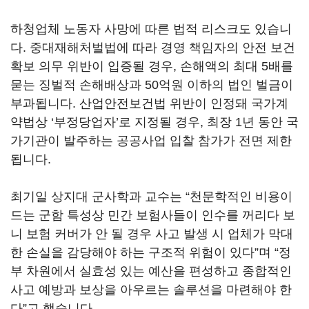
하청업체 노동자 사망에 따른 법적 리스크도 있습니
다. 중대재해처벌법에 따라 경영 책임자의 안전 보건
확보 의무 위반이 입증될 경우, 손해액의 최대 5배를
묻는 징벌적 손해배상과 50억원 이하의 법인 벌금이
부과됩니다. 산업안전보건법 위반이 인정돼 국가계
약법상 ‘부정당업자’로 지정될 경우, 최장 1년 동안 국
가기관이 발주하는 공공사업 입찰 참가가 전면 제한
됩니다.
최기일 상지대 군사학과 교수는 “천문학적인 비용이
드는 군함 특성상 민간 보험사들이 인수를 꺼리다 보
니 보험 커버가 안 될 경우 사고 발생 시 업체가 막대
한 손실을 감당해야 하는 구조적 위험이 있다”며 “정
부 차원에서 실효성 있는 예산을 편성하고 종합적인
사고 예방과 보상을 아우르는 솔루션을 마련해야 한
다”고 했습니다.