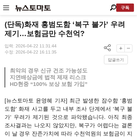
구독
(단독)화재 홍범도함 ‘복구 불가’ 우려
제기…보험금만 수천억?
입력: 2026-04-22 11:31:44
수정: 2026-04-22 16:11:35
답글쓰기
최악의 경우 신규 건조 가능성도
지연배상금에 법적 제재 리스크
HD현중 “100% 보상 보험 가입”
[뉴스토마토 윤영혜 기자] 최근 발생한 잠수함 ‘홍범
도함’ 화재 사고를 두고 내부 조사 단계에서 ‘복구 불
가’ 우려가 제기된 것으로 파악됐습니다. 아직 최종
조사결과는 나오지 않았지만, 복구가 어렵다는 결론
이 날 경우 잔존가치에 따라 수천억원의 보험금이 지