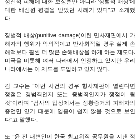
정신적 피해에 대한 보상뿐만 아니라 '징벌적 배상'에
대한 배심원 평결을 받았던 사례가 있다"고 소개했
다.
징벌적 배상(punitive damage)이란 민사재판에서 가
해자의 행위가 악의적이고 반사회적일 경우 실제 손
해액보다 훨씬 더 많은 손해배상을 하게 하는 제도다.
미국을 비롯해 여러 나라에서 인정하고 있지만 우리
나라에서는 이 제도를 도입하고 있지 않다.
김 교수는 "이번 사건의 경우 형사재판이 열린다면
쟁점은 경범죄인지 또는 중범죄인지가 쟁점이 될
것"이라며 "검사의 입장에서는 정황증거와 피해자의
증언만 있기 때문에 입증이 쉽지 않을 것으로 보인
다"고 말했다.
또 "윤 전 대변인이 한국 최고위직 공무원을 지낸 점