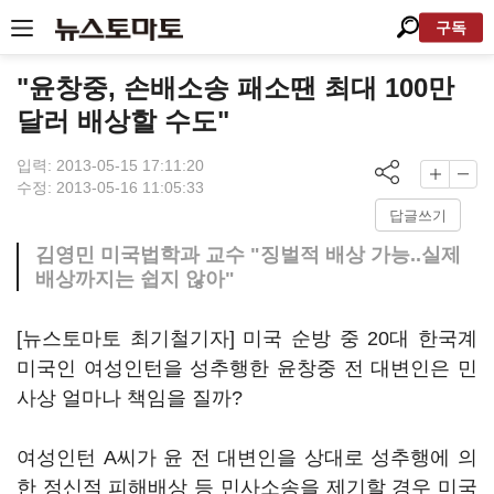
구독
"윤창중, 손배소송 패소땐 최대 100만
달러 배상할 수도"
입력: 2013-05-15 17:11:20
수정: 2013-05-16 11:05:33
답글쓰기
김영민 미국법학과 교수 "징벌적 배상 가능..실제
배상까지는 쉽지 않아"
[뉴스토마토 최기철기자] 미국 순방 중 20대 한국계
미국인 여성인턴을 성추행한 윤창중 전 대변인은 민
사상 얼마나 책임을 질까?
여성인턴 A씨가 윤 전 대변인을 상대로 성추행에 의
한 정신적 피해배상 등 민사소송을 제기할 경우 미국