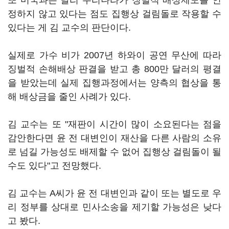
또 미국과는 달리 우리나라가 징벌적 배상제도를 인
정하지 않고 있다는 점도 집행상 걸림돌로 작용할 수
있다는 게 김 교수의 판단이다.
실제로 가수 비가 2007년 하와이 공연 무산에 따라
징벌적 손해배상 판결을 받고 총 800만 달러의 평결
을 받았는데 실제 집행과정에서는 양측의 협상을 통
해 배상금을 줄인 사례가 있다.
김 교수는 또 "재판이 시간이 많이 소요된다는 점을
감안한다면 윤 전 대변인이 재산을 다른 사람의 소유
로 넘길 가능성도 배제할 수 없어 집행상 걸림돌이 될
수도 있다"고 전망했다.
김 교수는 A씨가 윤 전 대변인과 같이 또는 별도로 우
리 정부를 상대로 민사소송을 제기할 가능성은 낮다
고 봤다.