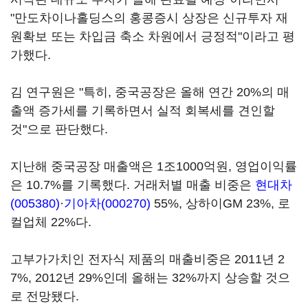
"만도차이나홀딩스의 홍콩증시 상장은 신규투자 재
원확보 또는 차입금 축소 차원에서 긍정적"이라고 평
가했다.
김 연구원은 "특히, 중국공장은 올해 연간 20%의 매
출액 증가세를 기록하면서 실적 회복세를 견인할
것"으로 판단했다.
지난해 중국공장 매출액은 1조1000억원, 영업이익률
은 10.7%를 기록했다. 거래처별 매출 비중은
현대차
(005380)
·
기아차(000270)
55%, 상하이GM 23%, 로
컬업체 22%다.
고부가가치인 전자식 제품의 매출비중은 2011년 2
7%, 2012년 29%인데 올해는 32%까지 상승할 것으
로 전망됐다.