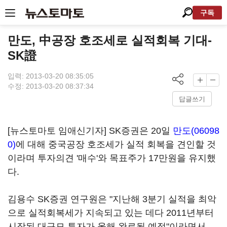
구독
만도, 中공장 호조세로 실적회복 기대-
SK證
입력: 2013-03-20 08:35:05
수정: 2013-03-20 08:37:34
답글쓰기
[뉴스토마토 임애신기자] SK증권은 20일
만도(06098
0)
에 대해 중국공장 호조세가 실적 회복을 견인할 것
이라며 투자의견 '매수'와 목표주가 17만원을 유지했
다.
김용수 SK증권 연구원은 "지난해 3분기 실적을 최악
으로 실적회복세가 지속되고 있는 데다 2011년부터
시작된 대규모 투자가 올해 완료될 예정"이라면서