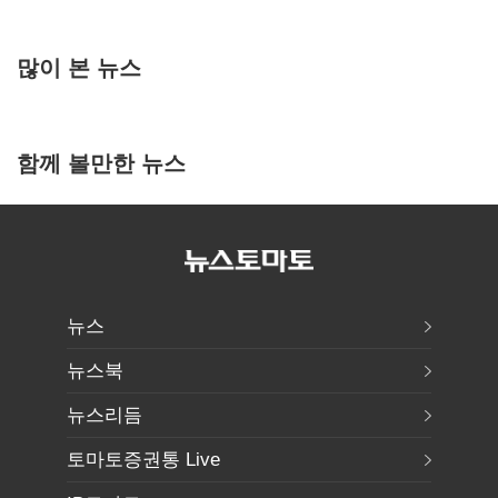
많이 본 뉴스
함께 볼만한 뉴스
뉴스
뉴스북
뉴스리듬
토마토증권통 Live