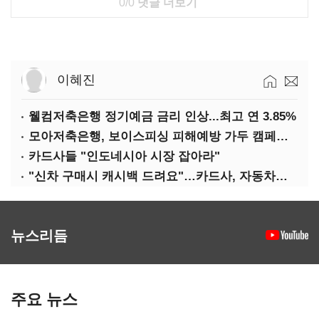
0/0
댓글 더보기
이혜진
웰컴저축은행 정기예금 금리 인상...최고 연 3.85%
모아저축은행, 보이스피싱 피해예방 가두 캠페인 실시
카드사들 "인도네시아 시장 잡아라"
"신차 구매시 캐시백 드려요"…카드사, 자동차금융 마케팅
뉴스리듬
주요 뉴스