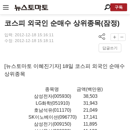
구독
코스피 외국인 순매수 상위종목(잠정)
입력: 2012-12-18 15:16:11
수정: 2012-12-18 15:18:11
답글쓰기
[뉴스토마토 이혜진기자] 18일 코스피 외국인 순매수
상위종목
종목명
금액(백만원)
삼성전자(005930)
38,503
LG화학(051910)
31,943
호남석유(011170)
21,049
SK이노베이션(096770)
17,141
삼성전기(009150)
11,895