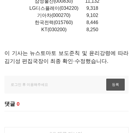
삼성물산(000830)
11,132
LG디스플레이(034220)
9,318
기아차(000270)
9,102
한국전력(015760)
8,446
KT(030200)
8,250
이 기사는 뉴스토마토 보도준칙 및 윤리강령에 따라
김기성 편집국장이 최종 확인·수정했습니다.
댓글
0