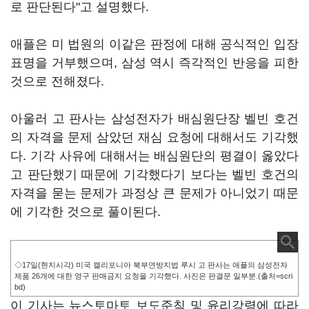
로 판단된다"고 설명했다.
애플은 미 법원의 이같은 판정에 대해 공식적인 입장
표명을 거부했으며, 삼성 역시 즉각적인 반응을 피한
것으로 전해졌다.
아울러 고 판사는 삼성전자가 배심원단장 벨빈 호건
의 자격을 문제 삼았던 재심 요청에 대해서도 기각했
다. 기각 사유에 대해서는 배심원단의 평결이 옳았다
고 판단했기 때문에 기각했다기 보다는 벨빈 호건의
자격을 묻는 문제가 과정상 큰 문제가 아니었기 때문
에 기각한 것으로 풀이된다.
◇17일(현지시각) 미국 캘리포니아 북부연방지법 루시 고 판사는 애플의 삼성전자
제품 26개에 대한 영구 판매금지 요청을 기각했다. 사진은 판결문 일부분.(출처=scri
bd)
이 기사는 뉴스토마토 보도준칙 및 윤리강령에 따라