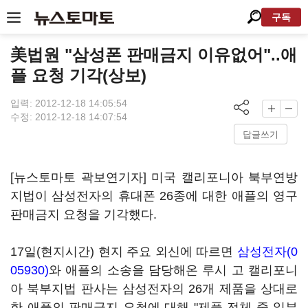
구독
美법원 "삼성폰 판매금지 이유없어"..애
플 요청 기각(상보)
입력: 2012-12-18 14:05:54
수정: 2012-12-18 14:07:54
답글쓰기
[뉴스토마토 곽보연기자] 미국 캘리포니아 북부연방
지법이 삼성전자의 휴대폰 26종에 대한 애플의 영구
판매금지 요청을 기각했다.
17일(현지시간) 현지 주요 외신에 따르면
삼성전자(0
05930)
와 애플의 소송을 담당해온 루시 고 캘리포니
아 북부지법 판사는 삼성전자의 26개 제품을 상대로
한 애플의 판매금지 요청에 대해 "제품 전체 중 일부