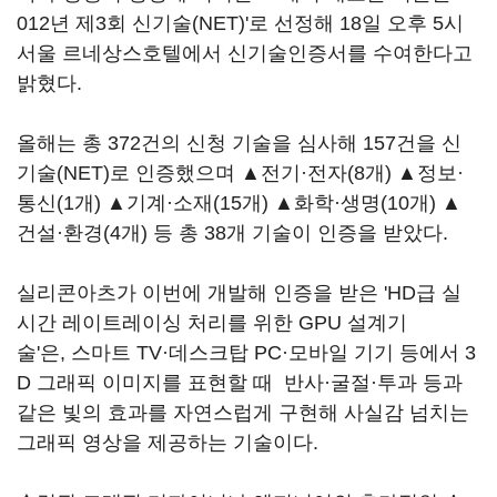
012년 제3회 신기술(NET)'로 선정해 18일 오후 5시
서울 르네상스호텔에서 신기술인증서를 수여한다고
밝혔다.
올해는 총 372건의 신청 기술을 심사해 157건을 신
기술(NET)로 인증했으며 ▲전기·전자(8개) ▲정보·
통신(1개) ▲기계·소재(15개) ▲화학·생명(10개) ▲
건설·환경(4개) 등 총 38개 기술이 인증을 받았다.
실리콘아츠가 이번에 개발해 인증을 받은 'HD급 실
시간 레이트레이싱 처리를 위한 GPU 설계기
술'은, 스마트 TV·데스크탑 PC·모바일 기기 등에서 3
D 그래픽 이미지를 표현할 때 반사·굴절·투과 등과
같은 빛의 효과를 자연스럽게 구현해 사실감 넘치는
그래픽 영상을 제공하는 기술이다.