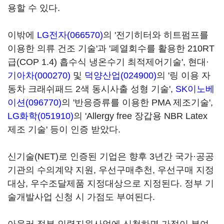
용할 수 있다.
이밖에
LG전자(066570)
의 '전기히터와 히트펌프를
이용한 의류 건조 기술'과 '폐열회수를 활용한 210RT
급(COP 1.4) 흡수식 냉온수기 최적제어기술', 현대·
기아차(000270)
및
덕양산업(024900)
의 '링 이용 자
동차 크래쉬패드 2색 동시사출 성형 기술',
SK이노베
이션(096770)
의 '반응증류를 이용한 PMA 제조기술',
LG화학(051910)
의 'Allergy free 장갑용 NBR Latex
제조 기술' 등이 인증 받았다.
신기술(NET)로 인증된 기업은 향후 3년간 국가·공공
기관의 수의계약 지원, 우선구매추천, 우선구매 지정
대상, 우수조달제품 지정대상으로 지정된다. 정부 기
술개발사업 신청 시 가점도 부여된다.