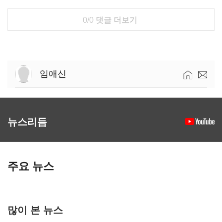
0/0
댓글 더보기
임애신
뉴스리듬
주요 뉴스
많이 본 뉴스