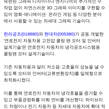
숙련된 그래픽 디자이너나 엔지니어의 추가적인 수
작업 없이 자연스러운 3D 그래픽 이미지를 구현할 수
있어 영화·애니메이션· 온라인 게임 등 다양한 분야
에서 사용할 수 있는 차세대 그래픽 기술이다.
한라공조(018880)
와
현대차(005380)
가 공동 개발한
'연료전지 자동차용 고전압 쿨링 팬 모터 및 인버터
설계기술'은 연료전지 자동차의 냉각공조시스템용
쿨링팬 모터 설계기술이다.
기존 자동차용과 달리 저소음·고효율의 성능을 낼 수
있도록 모터와 인버터(교류변환장치)를 일체형으로
최적화시켰다.
이를 통해 연료전지 자동차의 냉각효율을 증가할 수
있고 부품경량화를 이뤄 연비를 개선했다. 하이브리
드 차량이나 전기 자동차 등 차세대 자동차에 확대 적