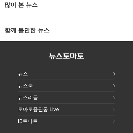
많이 본 뉴스
함께 볼만한 뉴스
뉴스
뉴스북
뉴스리듬
토마토증권통 Live
IB토마토