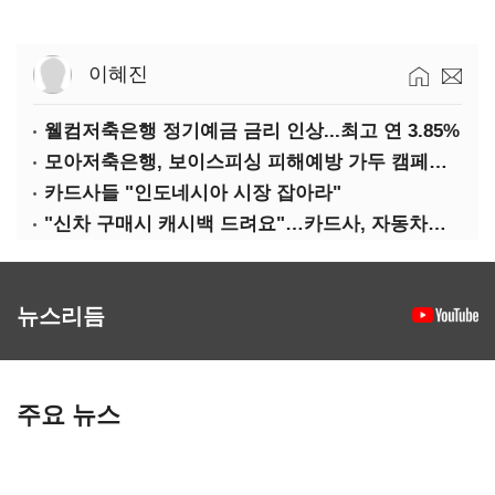
이혜진
웰컴저축은행 정기예금 금리 인상...최고 연 3.85%
모아저축은행, 보이스피싱 피해예방 가두 캠페인 실시
카드사들 "인도네시아 시장 잡아라"
"신차 구매시 캐시백 드려요"…카드사, 자동차금융 마케팅
뉴스리듬
주요 뉴스