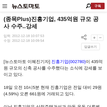
구독
(종목Plus)진흥기업, 435억원 규모 공
사 수주..강세
입력: 2012-12-18 10:07:53
수정: 2012-12-18 10:09:54
답글쓰기
[뉴스토마토 이혜진기자]
진흥기업(002780)
이 435억
원 규모의 신축 공사를 수주했다는 소식에 강세를 보
이고 있다.
18일 오전 10시5분 현재 진흥기업은 전일 대비 29원
(4.59%) 오른 661원에 거래되고 있다.
이날 진흥기업은 삼정주택건설과 안동 옥동 더루벤