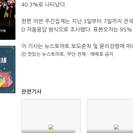
40.3%로 나타났다.
한편 이번 주간집계는 지난 3일부터 7일까지 전국
D 자동응답 방식으로 조사됐다. 표본오차는 95%
이 기사는 뉴스토마토 보도준칙 및 윤리강령에 따
ⓒ 맛있는 뉴스토마토, 무단 전재 - 재배포 금지
관련기사