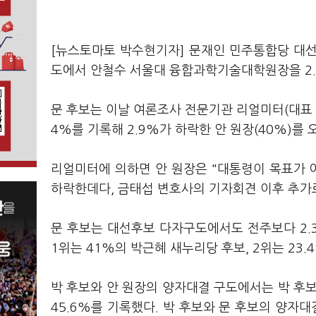
[뉴스토마토 박수현기자] 문재인 민주통합당 대
도에서 안철수 서울대 융합과학기술대학원장을 2.
문 후보는 이날 여론조사 전문기관 리얼미터(대표 이
4%를 기록해 2.9%가 하락한 안 원장(40%)를
리얼미터에 의하면 안 원장은 "대통령이 목표가
하락한데다, 금태섭 변호사의 기자회견 이후 추가
문 후보는 대선후보 다자구도에서도 전주보다 2.3
1위는 41%의 박근혜 새누리당 후보, 2위는 23.
박 후보와 안 원장의 양자대결 구도에서는 박 후보가
45.6%를 기록했다. 박 후보와 문 후보의 양자대결