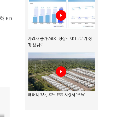
화 RD
가입자 증가·AIDC 성장…SKT 2분기 성
장 본궤도
배터리 3사, 호남 ESS 시장서 ‘격돌’