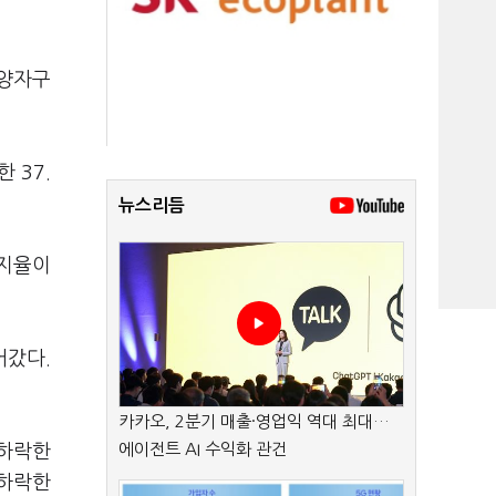
 양자구
 37.
뉴스리듬
지지율이
어갔다.
카카오, 2분기 매출·영업익 역대 최대…
에이전트 AI 수익화 관건
 하락한
 하락한