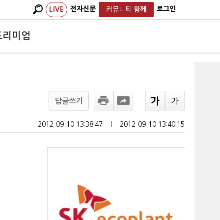
전자신문
로그인
LIVE
커뮤니티
함께
프리미엄
답글쓰기
2012-09-10 13:38:47
ㅣ
2012-09-10 13:40:15