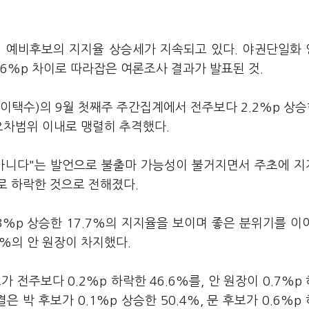
선 예비후보의 지지율 상승세가 지속되고 있다. 야권단일화
6%p 차이로 따라잡은 여론조사 결과가 발표된 것.
택수)의 9월 첫째주 주간집계에서 전주보다 2.2%p 상승한
 오차범위 이내로 맹렬히 추격했다.
 아니다"는 발언으로 불출마 가능성이 불거지면서 주초에 
로 하락한 것으로 전해졌다.
%p 상승한 17.7%의 지지율을 보이며 좋은 분위기를 이
4%의 안 원장이 차지했다.
 전주보다 0.2%p 하락한 46.6%를, 안 원장이 0.7%p
은 박 후보가 0.1%p 상승한 50.4%, 문 후보가 0.6%p