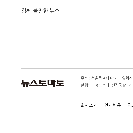
함께 볼만한 뉴스
주소 : 서울특별시 마포구 양화진 4
발행인 : 정광섭 ㅣ 편집국장 : 김기
회사소개
인재채용
광
I
I