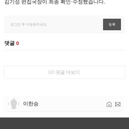
김기성 편집국장이 최종 확인·수정했습니다.
댓글
0
0/0
댓글 더보기
이한승