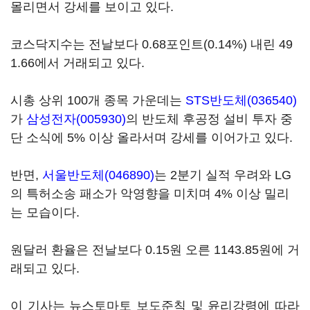
몰리면서 강세를 보이고 있다.
코스닥지수는 전날보다 0.68포인트(0.14%) 내린 49
1.66에서 거래되고 있다.
시총 상위 100개 종목 가운데는
STS반도체(036540)
가
삼성전자(005930)
의 반도체 후공정 설비 투자 중
단 소식에 5% 이상 올라서며 강세를 이어가고 있다.
반면,
서울반도체(046890)
는 2분기 실적 우려와 LG
의 특허소송 패소가 악영향을 미치며 4% 이상 밀리
는 모습이다.
원달러 환율은 전날보다 0.15원 오른 1143.85원에 거
래되고 있다.
이 기사는 뉴스토마토 보도준칙 및 윤리강령에 따라