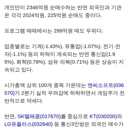
개인만이 2346억원 순매수하는 반면 외국인과 기관
은 각각 2024억원, 225억원 순매도 중이다.
프로그램 매매에서는 299억원 매도 우위다.
업종별로는 기계(-1.43%), 유통업(-1.07%), 전기·전
자(-1.1%) 등의 하락이 계속되는 반면 통신업(1.9
5%), 화학(0.79%), 섬유·의복(0.71%) 등은 상승이 지
속되고 있다.
시가총액 상위 100개 종목 가운데는
엔씨소프트(036
570)
가 2분기 실적 우려감에 하락하면서 게임주가 전
반적으로 약세다.
반면,
SK텔레콤(017670)
를 중심으로
KT(030200)
와
LG유플러스(032640)
등 통신3인방은 외국인 매수가