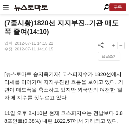
구독
(7줄시황)1820선 지지부진..기관 매도
폭 줄여(14:10)
입력: 2012-07-11 14:15:22
수정: 2012-07-11 14:16:15
답글쓰기
[뉴스토마토 송지욱기자] 코스피지수가 1820선에서
약세를 이어가며 지지부진한 흐름을 보이고 있다. 기
관이 매도폭을 축소하고 있지만 외국인의 여전한 '팔
자'에 지수를 짓누르고 있다.
11일 오후 2시10분 현재 코스피지수는 전날보다 6.8
8포인트(0.38%) 내린 1822.57에서 거래되고 있다.