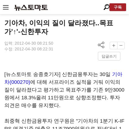
구독
기아차, 이익의 질이 달라졌다..목표
가'↑'-신한투자
입력: 2012-04-30 08:21:50
수정: 2012-04-30 08:22:31
답글쓰기
[뉴스토마토 송종호기자] 신한금융투자는 30일
기아
차(000270)
에 대해 서프라이즈 실적을 거둬 이익의
질이 달라졌다고 평가하고 목표주가를 기존 9만3000
원에서 18.3%올려 11만원으로 상향조정했다. 투자
의견은 매수를 유지했다.
최중혁 신한금융투자 연구원은 "기아차의 1분기 K-IF
RS 연결기준 매출은 11조7900억원으로 전년대비 1