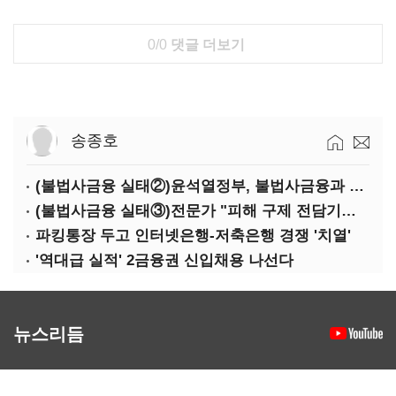
0/0
댓글 더보기
송종호
(불법사금융 실태②)윤석열정부, 불법사금융과 전쟁
(불법사금융 실태③)전문가 "피해 구제 전담기관 필요"
파킹통장 두고 인터넷은행-저축은행 경쟁 '치열'
'역대급 실적' 2금융권 신입채용 나선다
뉴스리듬