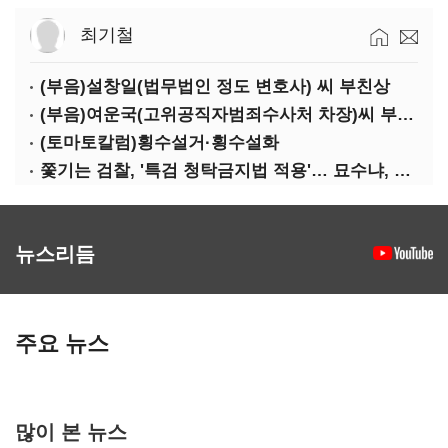
최기철
(부음)설창일(법무법인 정도 변호사) 씨 부친상
(부음)여운국(고위공직자범죄수사처 차장)씨 부친상
(토마토칼럼)횡수설거·횡수설화
쫓기는 검찰, '특검 청탁금지법 적용'… 묘수냐, 무리수냐
뉴스리듬
주요 뉴스
많이 본 뉴스