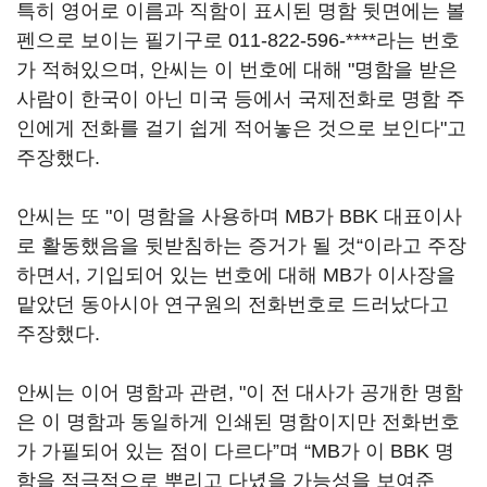
특히 영어로 이름과 직함이 표시된 명함 뒷면에는 볼
펜으로 보이는 필기구로 011-822-596-****라는 번호
가 적혀있으며, 안씨는 이 번호에 대해 "명함을 받은
사람이 한국이 아닌 미국 등에서 국제전화로 명함 주
인에게 전화를 걸기 쉽게 적어놓은 것으로 보인다"고
주장했다.
안씨는 또 "이 명함을 사용하며 MB가 BBK 대표이사
로 활동했음을 뒷받침하는 증거가 될 것“이라고 주장
하면서, 기입되어 있는 번호에 대해 MB가 이사장을
맡았던 동아시아 연구원의 전화번호로 드러났다고
주장했다.
안씨는 이어 명함과 관련, "이 전 대사가 공개한 명함
은 이 명함과 동일하게 인쇄된 명함이지만 전화번호
가 가필되어 있는 점이 다르다”며 “MB가 이 BBK 명
함을 적극적으로 뿌리고 다녔을 가능성을 보여준