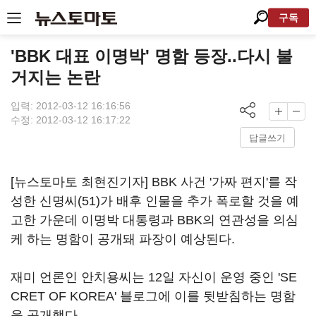
구독
'BBK 대표 이명박' 명함 등장..다시 불
거지는 논란
입력: 2012-03-12 16:16:56
수정: 2012-03-12 16:17:22
답글쓰기
[뉴스토마토 최현진기자] BBK 사건 '가짜 편지'를 작
성한 신명씨(51)가 배후 인물을 추가 폭로할 것을 예
고한 가운데 이명박 대통령과 BBK의 연관성을 의심
케 하는 명함이 공개돼 파장이 예상된다.
재미 언론인 안치용씨는 12일 자신이 운영 중인 'SE
CRET OF KOREA' 블로그에 이를 뒷받침하는 명함
을 공개했다.