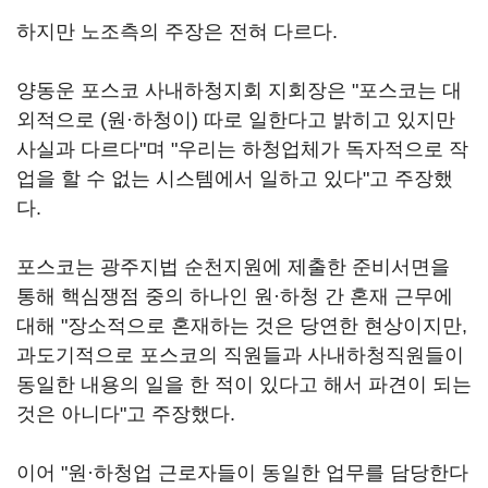
하지만 노조측의 주장은 전혀 다르다.
양동운 포스코 사내하청지회 지회장은 "포스코는 대
외적으로 (원·하청이) 따로 일한다고 밝히고 있지만
사실과 다르다"며 "우리는 하청업체가 독자적으로 작
업을 할 수 없는 시스템에서 일하고 있다"고 주장했
다.
포스코는 광주지법 순천지원에 제출한 준비서면을
통해 핵심쟁점 중의 하나인 원·하청 간 혼재 근무에
대해 "장소적으로 혼재하는 것은 당연한 현상이지만,
과도기적으로 포스코의 직원들과 사내하청직원들이
동일한 내용의 일을 한 적이 있다고 해서 파견이 되는
것은 아니다"고 주장했다.
이어 "원·하청업 근로자들이 동일한 업무를 담당한다