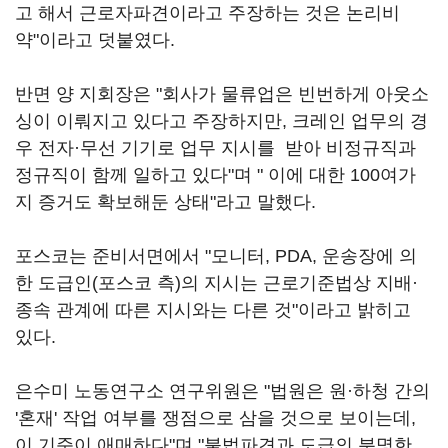
고 해서 근로자파견이라고 주장하는 것은 논리비
약"이라고 덧붙였다.
반면 양 지회장은 "회사가 물류업은 빈번하게 아웃소
싱이 이뤄지고 있다고 주장하지만, 크레인 업무의 경
우 전자·무선 기기로 업무 지시를 받아 비정규직과
정규직이 함께 일하고 있다"며 " 이에 대한 100여가
지 증거도 확보해둔 상태"라고 말했다.
포스코는 준비서면에서 "모니터, PDA, 운송장에 의
한 도급인(포스코 측)의 지시는 근로기준법상 지배·
종속 관계에 따른 지시와는 다른 것"이라고 밝히고
있다.
은수미 노동연구소 연구위원은 "법원은 원·하청 간의
'혼재' 작업 여부를 쟁점으로 삼을 것으로 보이는데,
이 기준이 애매하다"며 "불법파견과 도급의 분명한