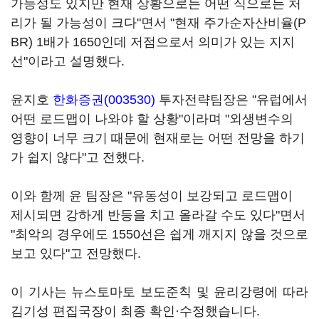
가능성도 있지만 현재 상황으로는 어떤 식으로든 처
리가 될 가능성이 크다"면서 "현재 주가순자산비율(P
BR) 1배가 1650인데 저점으로서 의미가 있는 지지
선"이라고 설명했다.
윤지호
한화증권(003530)
투자전략팀장은 "유럽에서
어떤 로드맵이 나와야 할 상황"이라며 "외생변수의
영향이 너무 크기 때문에 현재로는 어떤 전망을 하기
가 쉽지 않다"고 전했다.
이와 함께 윤 팀장은 "유동성이 보강되고 로드맵이
제시되면 강하게 반등을 치고 올라갈 수도 있다"면서
"최악의 경우에도 1550선은 쉽게 깨지지 않을 것으로
보고 있다"고 전망했다.
이 기사는 뉴스토마토 보도준칙 및 윤리강령에 따라
김기성 편집국장이 최종 확인·수정했습니다.