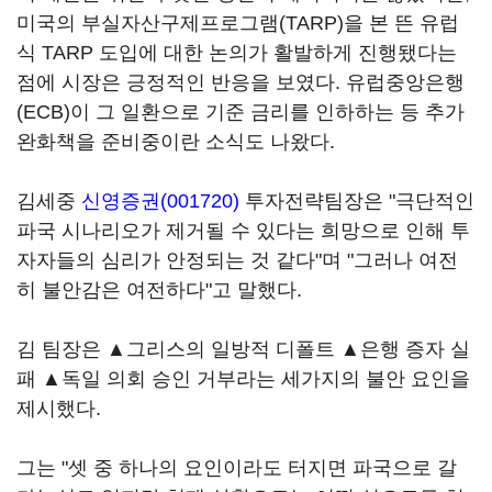
미국의 부실자산구제프로그램(TARP)을 본 뜬 유럽
식 TARP 도입에 대한 논의가 활발하게 진행됐다는
점에 시장은 긍정적인 반응을 보였다. 유럽중앙은행
(ECB)이 그 일환으로 기준 금리를 인하하는 등 추가
완화책을 준비중이란 소식도 나왔다.
김세중
신영증권(001720)
투자전략팀장은 "극단적인
파국 시나리오가 제거될 수 있다는 희망으로 인해 투
자자들의 심리가 안정되는 것 같다"며 "그러나 여전
히 불안감은 여전하다"고 말했다.
김 팀장은 ▲그리스의 일방적 디폴트 ▲은행 증자 실
패 ▲독일 의회 승인 거부라는 세가지의 불안 요인을
제시했다.
그는 "셋 중 하나의 요인이라도 터지면 파국으로 갈