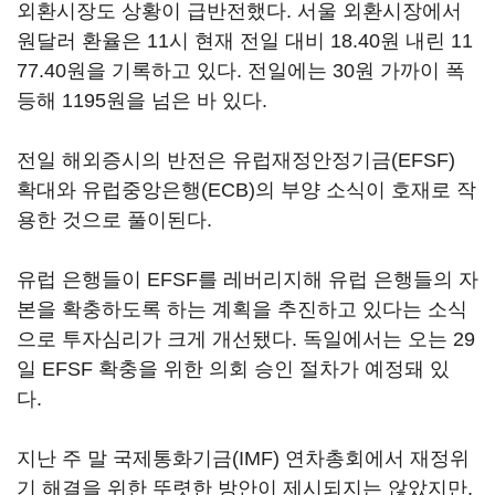
외환시장도 상황이 급반전했다. 서울 외환시장에서
원달러 환율은 11시 현재 전일 대비 18.40원 내린 11
77.40원을 기록하고 있다. 전일에는 30원 가까이 폭
등해 1195원을 넘은 바 있다.
전일 해외증시의 반전은 유럽재정안정기금(EFSF)
확대와 유럽중앙은행(ECB)의 부양 소식이 호재로 작
용한 것으로 풀이된다.
유럽 은행들이 EFSF를 레버리지해 유럽 은행들의 자
본을 확충하도록 하는 계획을 추진하고 있다는 소식
으로 투자심리가 크게 개선됐다. 독일에서는 오는 29
일 EFSF 확충을 위한 의회 승인 절차가 예정돼 있
다.
지난 주 말 국제통화기금(IMF) 연차총회에서 재정위
기 해결을 위한 뚜렷한 방안이 제시되지는 않았지만,