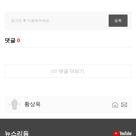
댓글
0
0/0
댓글 더보기
황상욱
뉴스리듬