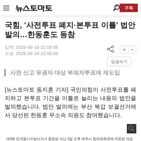
구독
국힘, '사전투표 폐지·본투표 이틀' 법안
발의…한동훈도 동참
입력: 2026-06-18 22:06:06
수정: 2026-06-18 22:06:06
답글쓰기
사전 신고 유권자 대상 부재자투표제 재도입
[뉴스토마토 동지훈 기자] 국민의힘이 사전투표를 폐
지하고 본투표 기간을 이틀로 늘리는 내용의 법안을
발의했습니다. 법안 발의에는 부산 북갑 보궐선거에
서 당선된 한동훈 무소속 의원도 참여했습니다.
제9회 전국동시지방선거가 종료된 지난 3일 오후 제주시 한라체육관에 마련된 개표