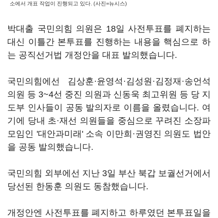
소에서 개표 작업이 진행되고 있다. (사진=뉴시스)
박대출 국민의힘 의원은 18일 사전투표를 폐지하는
대신 이틀간 본투표를 진행하는 내용을 핵심으로 하
는 공직선거법 개정안을 대표 발의했습니다.
국민의힘에선 김상훈·윤영석·김성원·김정재·송언석
의원 등 3~4선 중진 의원과 신동욱 최고위원 등 당 지
도부 인사들이 공동 발의자로 이름을 올렸습니다. 여
기에 당내 초·재선 의원들을 중심으로 꾸려진 소장파
모임인 '대안과미래' 소속 이만희·권영진 의원도 법안
을 공동 발의했습니다.
국민의힘 외부에선 지난 3일 부산 북갑 보궐선거에서
당선된 한동훈 의원도 동참했습니다.
개정안엔 사전투표를 폐지하고 하루였던 본투표일을