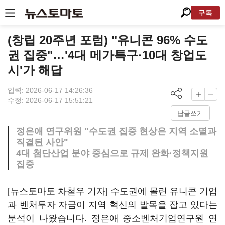
구독
(창립 20주년 포럼) "유니콘 96% 수도
권 집중"…'4대 메가특구·10대 창업도
시'가 해답
입력: 2026-06-17 14:26:36
수정: 2026-06-17 15:51:21
답글쓰기
정은애 연구위원 "수도권 집중 현상은 지역 소멸과
직결된 사안"
4대 첨단산업 분야 중심으로 규제 완화·정책지원
집중
[뉴스토마토 차철우 기자] 수도권에 몰린 유니콘 기업
과 벤처투자 자금이 지역 혁신의 발목을 잡고 있다는
분석이 나왔습니다. 정은애 중소벤처기업연구원 연