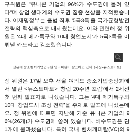
구위원은 "유니콘 기업의 96%가 수도권에 몰려 있
다"며 창업 생태계의 수도권 집중 현상을 지적했습니
다. 이재명정부는 출범 직후 '5극3특'을 국가균형발전
전략의 핵심축으로 내세웠는데요. 이와 관련해 정 위
원은 '4대 메가특구와 10대 창업도시'가 5극3특을 이
뤄낼 카드라고 강조했습니다.
정은애 중소벤처기업연구원 연구위원이 발표하고 있다. (사진=뉴스토마토)
정 위원은 17일 오후 서울 여의도 중소기업중앙회에
서 열린 <뉴스토마토> '창립 20주년 포럼'에서 2세션
첫 번째 발표자로 나섰습니다. 그는 '4대 메가특구와
10대 창업도시 조성 전략'을 주제로 발표에 나섰는데
요. 정 위원에 따르면 지난해 기준 유니콘 기업의 9
6%(26개)가 수도권에 쏠려 있습니다. 비수도권은 단
1개에 불과했습니다. 특히 국내 벤처캐피탈(VC)의 9