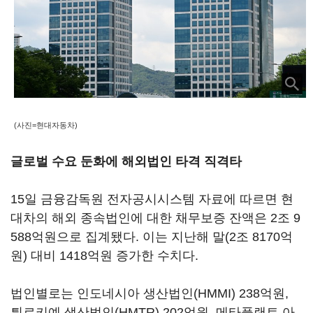
(사진=현대자동차)
글로벌 수요 둔화에 해외법인 타격 직격타
15일 금융감독원 전자공시시스템 자료에 따르면 현
대차의 해외 종속법인에 대한 채무보증 잔액은 2조 9
588억원으로 집계됐다. 이는 지난해 말(2조 8170억
원) 대비 1418억원 증가한 수치다.
법인별로는 인도네시아 생산법인(HMMI) 238억원,
튀르키예 생산법인(HMTR) 202억원, 메타플랜트 아