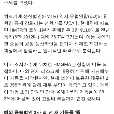
소세를 보였다.
튀르키예 생산법인(HMTR) 역시 유럽연합(EU)의 친
환경 규제 강화라는 전환기를 맞았다. 현대차에 따르
면 HMTR의 올해 1분기 판매량은 3만 9116대로 전년
동기(6만 1812대) 대비 36.7% 급감했다. 이는 내연기
관 중심의 공장 생산라인을 전기차 체제로 재편하는
과정에서 발생하는 일시적인 타격으로 분석된다.
미국 조지아주에 위치한 HMGMA는 상황이 더욱 복
잡하다. 대외 관세 리스크에 대응하기 위해 지난해부
터 가동을 시작했지만, 현재 법인이 보유한 채무만 2
조 355억원에 달해 재무 부담이 가중되고 있다. 더욱
이 가동 초기 단계인 만큼 올해 1분기 가동률이 38.
2%에 머물러 있어 고정비 부담까지 겹친 상태다.
해외 종속법인 3사 몇 년 새 가동률 '뚝'