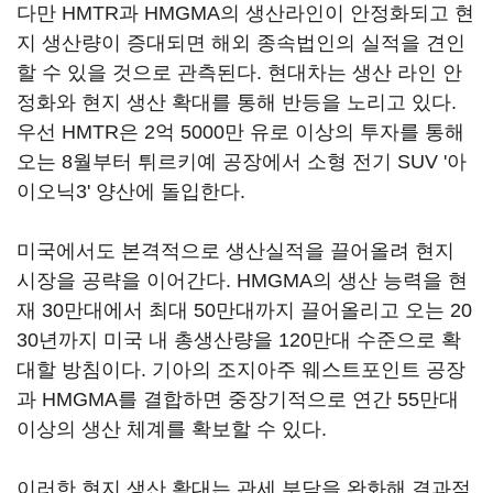
다만 HMTR과 HMGMA의 생산라인이 안정화되고 현
지 생산량이 증대되면 해외 종속법인의 실적을 견인
할 수 있을 것으로 관측된다. 현대차는 생산 라인 안
정화와 현지 생산 확대를 통해 반등을 노리고 있다.
우선 HMTR은 2억 5000만 유로 이상의 투자를 통해
오는 8월부터 튀르키예 공장에서 소형 전기 SUV '아
이오닉3' 양산에 돌입한다.
미국에서도 본격적으로 생산실적을 끌어올려 현지
시장을 공략을 이어간다. HMGMA의 생산 능력을 현
재 30만대에서 최대 50만대까지 끌어올리고 오는 20
30년까지 미국 내 총생산량을 120만대 수준으로 확
대할 방침이다. 기아의 조지아주 웨스트포인트 공장
과 HMGMA를 결합하면 중장기적으로 연간 55만대
이상의 생산 체계를 확보할 수 있다.
이러한 현지 생산 확대는 관세 부담을 완화해 결과적