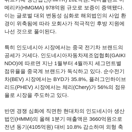
메리카(HMGMA) 978억원 규모로 보증이 증액됐다.
이는 글로벌 대외 변동성 심화로 해외법인의 사업 환
경이 위축됨에 따라 모회사가 적극적인 후방 지원에
나선 것으로 풀이된다.
특히 인도네시아 시장에서는 중국 전기차 브랜드의
공세가 거세다. 인도네시아자동차제조업협회(GAIKI
NDO)에 따르면 지난 1월부터 4월까지 세그먼트별
점유율을 중국계 브랜드가 독식하고 있다. 순수전기
차(BEV) 시장에서는 BYD가 35.8%, 플러그인하이브
리드(PHEV) 시장에서는 체리(Chery)가 56%의 점유
율로 시장을 주도하고 있다.
반면 경쟁 심화에 직면한 현대차의 인도네시아 생산
법인(HMMI)의 올해 1분기 매출액은 3660억원으로
전년 동기(4105억원) 대비 10.8% 감소하며 외형 축