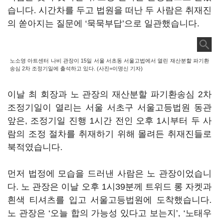
습니다. 시간차를 두고 법원을 떠난 두 사람은 취재진
의 쏟아지는 질문에 ‘묵묵부답’으로 일관했습니다.
노소영 아트센터 나비 관장이 15일 서울 서초동 서울고법에서 열린 재산분할 파기환
송심 2차 조정기일에 출석하고 있다. (사진=이명신 기자)
이날 최 회장과 노 관장의 재산분할 파기환송심 2차
조정기일이 열리는 서울 서초구 서울고등법원 동관
앞은, 조정기일 진행 1시간 전인 오후 1시부터 두 사
람의 조정 절차를 취재하기 위해 몰려든 취재진들로
북적였습니다.
먼저 법정에 모습을 드러낸 사람은 노 관장이었습니
다. 노 관장은 이날 오후 1시39분께 트위드 롱 자켓과
흰색 티셔츠를 입고 서울고등법원에 도착했습니다.
노 관장은 ‘오늘 합의 가능성 있다고 보는지’, ‘노태우