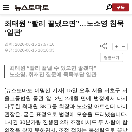
구독
최태원 “빨리 끝냈으면”…노소영 침묵
‘일관’
입력: 2026-06-15 17:57:16
수정: 2026-06-15 18:10:03
답글쓰기
최태원 “빨리 끝낼 수 있으면 좋겠다”
노소영, 취재진 질문에 묵묵부답 일관
[뉴스토마토 이명신 기자] 15일 오후 서울 서초구 서
울고등법원 동관 앞. 2년 2개월 만에 법정에서 다시
마주한 최태원 SK그룹 회장과 노소영 아트센터 나비
관장은, 굳은 표정으로 법정에 모습을 드러냈습니다.
1시간 30분가량 진행된 2차 조정에서도 두 사람이 합
의점을 찾지 못하면서, 조정 절차는 불성립으로 끝났