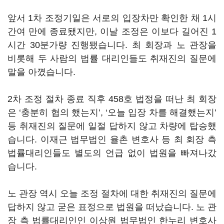
앞서 1차 조정기일은 서로의 입장차만 확인한 채 1시
간여 만에 종료됐지만, 이날 조정은 이보다 길어진 1
시간 30분가량 진행됐습니다. 최 회장과 노 관장을
비롯해 두 사람의 법률 대리인들도 취재진의 질문에
말을 아꼈습니다.
2차 조정 절차 종료 직후 458호 법정을 떠난 최 회장
은 ‘충분히 협의 했는지’, ‘오늘 입장 차를 해결했는지’
등 취재진의 질문에 일절 답하지 않고 차량에 탑승했
습니다. 이재근 법무법인 율촌 변호사 등 최 회장 측
법률대리인들도 별도의 언급 없이 법원을 빠져나갔
습니다.
노 관장 역시 오늘 조정 절차에 대한 취재진의 질문에
답하지 않고 굳은 표정으로 법원을 떠났습니다. 노 관
장 측 법률대리인인 이상원 법무법인 한누리 변호사