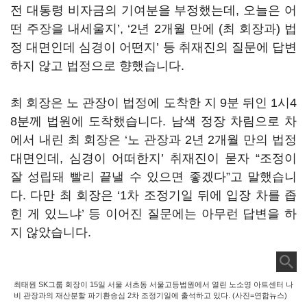
전 대통령 비자금의 기여분을 부정했는데, 오늘은 어
떤 주장을 내세울지’, ‘2년 2개월 만에 (최 회장과) 법
정 대면인데 심경이 어떤지’ 등 취재진의 질문에 답변
하지 않고 법정으로 향했습니다.
최 회장은 노 관장이 법정에 도착한 지 9분 뒤인 1시4
8분께 법원에 도착했습니다. 남색 정장 차림으로 차
에서 내린 최 회장은 ‘노 관장과 2년 2개월 만의 법정
대면인데, 심경이 어떠한지’ 취재진이 묻자 “조정이
잘 성립돼 빨리 끝낼 수 있으면 좋겠다”고 말했습니
다. 다만 최 회장은 ‘1차 조정기일 뒤에 입장 차를 좁
힌 게 있느냐’ 등 이어진 질문에는 아무런 답변을 하
지 않았습니다.
최태원 SK그룹 회장이 15일 서울 서초동 서울고등법원에서 열린 노소영 아트센터 나
비 관장과의 재산분할 파기환송심 2차 조정기일에 출석하고 있다. (사진=연합뉴스)