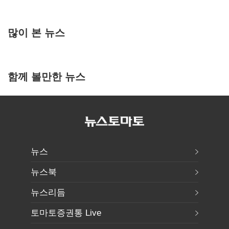
많이 본 뉴스
함께 볼만한 뉴스
뉴스
뉴스북
뉴스리듬
토마토증권통 Live