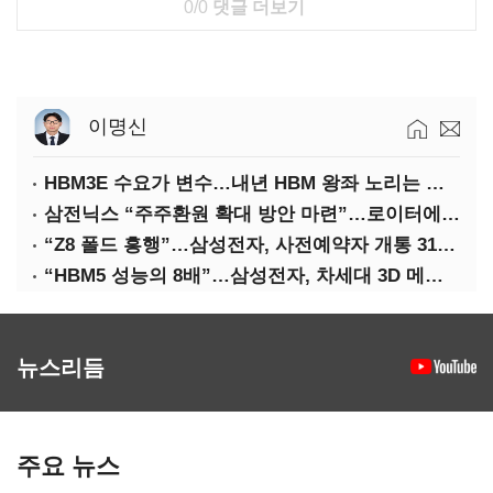
0/0
댓글 더보기
이명신
HBM3E 수요가 변수…내년 HBM 왕좌 노리는 삼성
삼전닉스 “주주환원 확대 방안 마련”…로이터에 성명 보내
“Z8 폴드 흥행”…삼성전자, 사전예약자 개통 31일까지 연장
“HBM5 성능의 8배”…삼성전자, 차세대 3D 메모리 ‘zHBM’ 공개
뉴스리듬
주요 뉴스