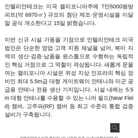
인텔리안테크는 미국 캘리포니아주에 7만5000평방
피트(약 6970㎡) 규모의 첨단 제조·운영시설을 이달
말 공식 개소한다고 15일 밝혔습니다.
이번 신규 시설 가동을 기점으로 인텔리안테크 미국
법인은 단순한 영업·고객 지원 채널을 넘어, 북미 지
역의 생산·검증·납품을 원스톱으로 수행하는 독립적
인 핵심 거점으로 그 역할이 격상됩니다. 새롭게 문을
여는 캘리포니아 시설은 위성 지상 인프라의 핵심 장
비인 최대 5.5m급 대형 게이트웨이 안테나와 미군 공
급용 안테나 전용 생산 기지입니다. 시설 내에는 5.5
m 대형 안테나를 수용할 수 있는 니어 필드(Near Fiel
d) 챔버, 고주파(RF) 챔버 등 최고 수준의 통합 검증
설비가 구축됩니다.