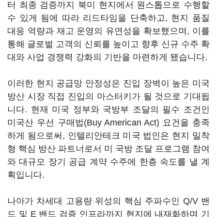
터 최종 검증까지 북미 현지에서 원스톱으로 수행할
수 있게 됨에 따라 리드타임을 단축하고, 현지 품질
대응 역량과 재고 운영의 유연성을 확보했으며, 이를
통해 글로벌 고객의 신뢰를 높이고 향후 신규 수주 확
대와 사업 경쟁력 강화의 기반을 마련하게 됐습니다.
이러한 현지 공급망 안정성은 진입 장벽이 높은 미국
방산 시장 직접 진입의 마스터키가 될 것으로 기대됩
니다. 현재 미국 정부와 국방부 조달의 필수 조건인
미국산 우선 구매법(Buy American Act) 요건을 충족
하게 됨으로써, 인텔리안테크 미국 법인은 현지 밀착
형 핵심 방산 파트너로서 미 국방 조달 프로그램 참여
와 대규모 장기 공급 계약 수주에 한층 속도를 낼 계
획입니다.
나아가 차세대 고용량 위성의 핵심 주파수인 Q/V 밴
드 및 E 밴드 검증 인프라까지 현지에 내재화하며 기