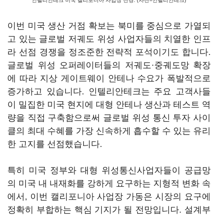
인텔리안테크 미국 캘리포니아 사업장 전경. (사진=인텔리안테크)
이번 미국 생산 거점 확보는 북미를 중심으로 가열되
고 있는 글로벌 저궤도 위성 사업자들의 치열한 인프
라 선점 경쟁을 정조준한 전략적 포석이기도 합니다.
글로벌 위성 오퍼레이터들의 저궤도·중궤도망 확장
에 따라 지상 게이트웨이 안테나 수요가 폭발적으로
증가하고 있습니다. 인텔리안테크는 주요 고객사들
이 밀집한 미국 현지에 대형 안테나 생산과 테스트 역
량을 직접 구축함으로써 글로벌 위성 통신 투자 사이
클의 최대 수혜를 가장 신속하게 흡수할 수 있는 유리
한 고지를 선점했습니다.
특히 미국 정부와 대형 위성통신사업자들이 공급망
의 미국 내 내재화를 강하게 요구하는 지형적 변화 속
에서, 이번 캘리포니아 사업장 가동은 시장의 요구에
정확히 부합하는 핵심 기지가 될 전망입니다. 설계부