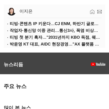
이지은
티빙·콘텐츠 IP 키운다…CJ ENM, 하반기 글로벌 확장 가속
작업자·통신망 이중 관리…통신3사, 폭염 비상대응 돌입
티빙 첫 분기 흑자…"2031년까지 KBO 독점, 웨이브 합병도 속도"
박윤영 KT 대표, AIDC 현장경영…"AX 플랫폼 핵심 인프라로 키운다"
뉴스리듬
주요 뉴스
많이 본 뉴스