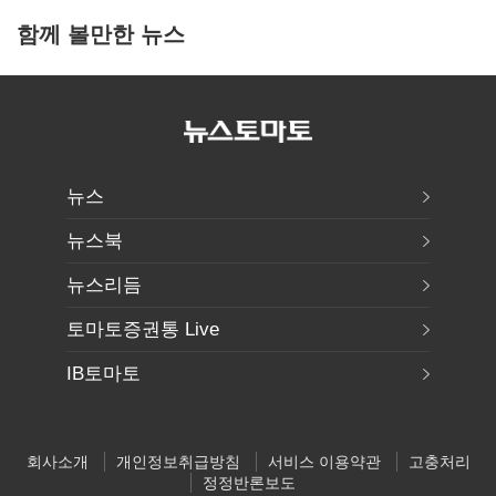
함께 볼만한 뉴스
뉴스
뉴스북
뉴스리듬
토마토증권통 Live
IB토마토
회사소개
개인정보취급방침
서비스 이용약관
고충처리
정정반론보도