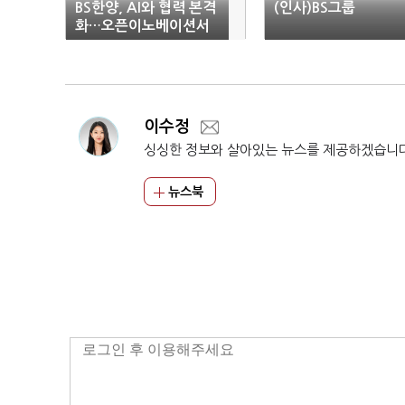
BS한양, AI와 협력 본격
(인사)BS그룹
화…오픈이노베이션서
스타트업 4개사와 협력
이수정
싱싱한 정보와 살아있는 뉴스를 제공하겠습니
뉴스북