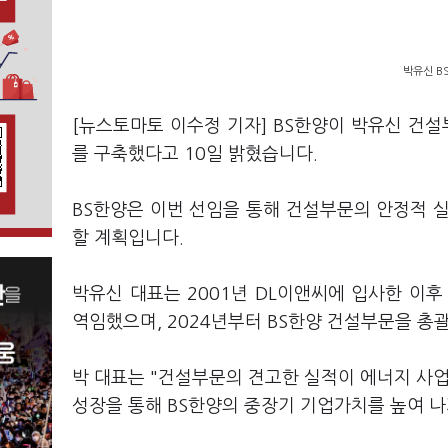
박유신 B
[뉴스토마토 이수정 기자] BS한양이 박유신 건
를 구축했다고 10일 밝혔습니다.
BS한양은 이번 선임을 통해 건설부문의 안정적 
할 계획입니다.
박유신 대표는 2001년 DL이앤씨에 입사한 이
역임했으며, 2024년부터 BS한양 건설부문을 총
박 대표는 "건설부문의 견고한 실적이 에너지 사업
성장을 통해 BS한양의 중장기 기업가치를 높여 