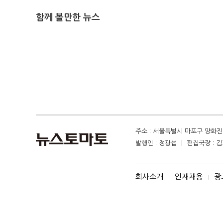
함께 볼만한 뉴스
주소 : 서울특별시 마포구 양화진 4
발행인 : 정광섭 ㅣ 편집국장 : 김기
회사소개
인재채용
광
I
I