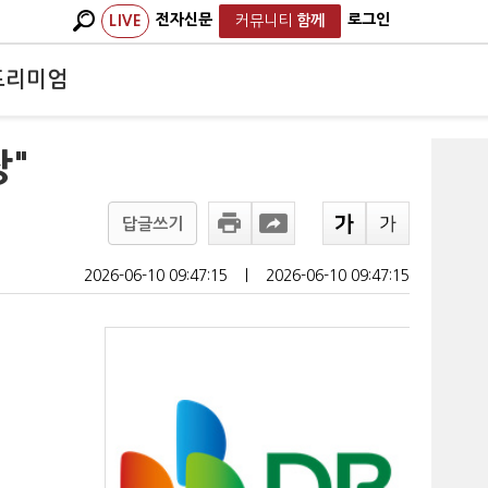
전자신문
로그인
LIVE
커뮤니티
함께
프리미엄
장"
답글쓰기
2026-06-10 09:47:15
ㅣ
2026-06-10 09:47:15