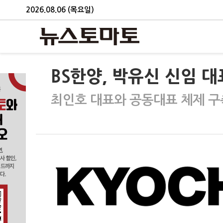
2026.08.06 (목요일)
BS한양, 박유신 신임 
최인호 대표와 공동대표 체제 구