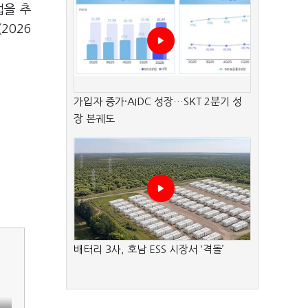
업을 추
2026
가입자 증가·AIDC 성장…SKT 2분기 성
장 본궤도
배터리 3사, 호남 ESS 시장서 ‘격돌’