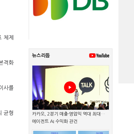
표 체제
뉴스리듬
 본격화
표이사를
의 균형
카카오, 2분기 매출·영업익 역대 최대…
에이전트 AI 수익화 관건