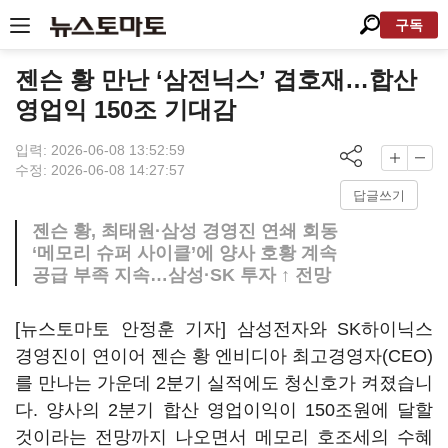
구독
젠슨 황 만난 ‘삼전닉스’ 겹호재…합산
영업익 150조 기대감
입력: 2026-06-08 13:52:59
수정: 2026-06-08 14:27:57
답글쓰기
젠슨 황, 최태원·삼성 경영진 연쇄 회동
‘메모리 슈퍼 사이클’에 양사 호황 계속
공급 부족 지속…삼성·SK 투자 ↑ 전망
[뉴스토마토 안정훈 기자] 삼성전자와 SK하이닉스
경영진이 연이어 젠슨 황 엔비디아 최고경영자(CEO)
를 만나는 가운데 2분기 실적에도 청신호가 켜졌습니
다. 양사의 2분기 합산 영업이익이 150조원에 달할
것이라는 전망까지 나오면서 메모리 호조세의 수혜