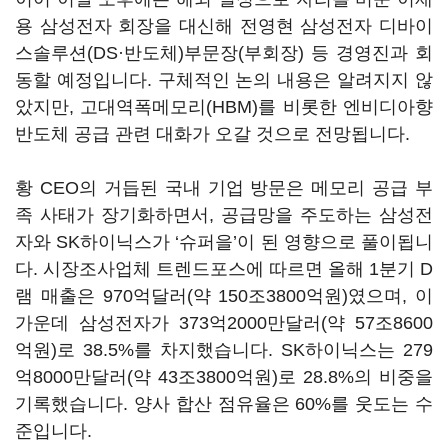
용 삼성전자 회장을 대신해 전영현 삼성전자 디바이
스솔루션(DS·반도체)부문장(부회장) 등 경영진과 회
동할 예정입니다. 구체적인 논의 내용은 알려지지 않
았지만, 고대역폭메모리(HBM)를 비롯한 엔비디아향
반도체 공급 관련 대화가 오갈 것으로 전망됩니다.
황 CEO의 거듭된 국내 기업 방문은 메모리 공급 부
족 사태가 장기화하면서, 공급망을 주도하는 삼성전
자와 SK하이닉스가 ‘슈퍼을’이 된 영향으로 풀이됩니
다. 시장조사업체 트렌드포스에 따르면 올해 1분기 D
램 매출은 970억달러(약 150조3800억원)였으며, 이
가운데 삼성전자가 373억2000만달러(약 57조8600
억원)로 38.5%를 차지했습니다. SK하이닉스는 279
억8000만달러(약 43조3800억원)로 28.8%의 비중을
기록했습니다. 양사 합산 점유율은 60%를 웃도는 수
준입니다.