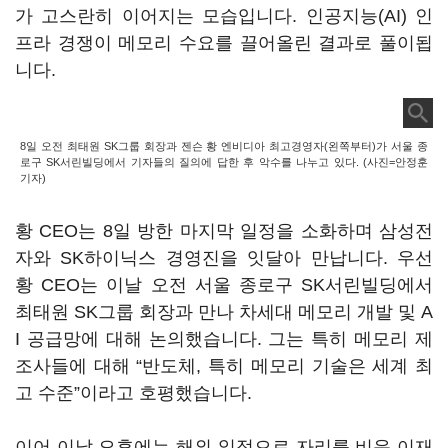
가 고스란히 이어지는 모습입니다. 인공지능(AI) 인
프라 경쟁이 메모리 수요를 끌어올린 결과로 풀이됩
니다.
8일 오전 최태원 SK그룹 회장과 젠슨 황 엔비디아 최고경영자(왼쪽부터)가 서울 종
로구 SK서린빌딩에서 기자들의 질의에 답한 후 악수를 나누고 있다. (사진=안정훈
기자)
황 CEO는 8일 방한 마지막 일정을 소화하며 삼성전
자와 SK하이닉스 경영진을 잇달아 만납니다. 우선
황 CEO는 이날 오전 서울 종로구 SK서린빌딩에서
최태원 SK그룹 회장과 만나 차세대 메모리 개발 및 A
I 공급망에 대해 논의했습니다. 그는 특히 메모리 제
조사들에 대해 “반도체, 특히 메모리 기술은 세계 최
고 수준”이라고 호평했습니다.
이어 이날 오후에는 해외 일정으로 자리를 비운 이재