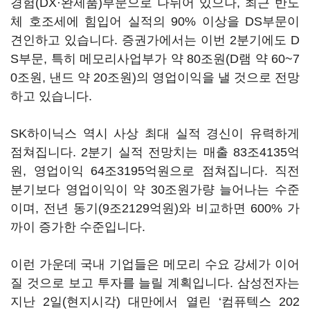
경험(DX·완제품)부문으로 나뉘어 있으나, 최근 반도
체 호조세에 힘입어 실적의 90% 이상을 DS부문이
견인하고 있습니다. 증권가에서는 이번 2분기에도 D
S부문, 특히 메모리사업부가 약 80조원(D램 약 60~7
0조원, 낸드 약 20조원)의 영업이익을 낼 것으로 전망
하고 있습니다.
SK하이닉스 역시 사상 최대 실적 경신이 유력하게
점쳐집니다. 2분기 실적 전망치는 매출 83조4135억
원, 영업이익 64조3195억원으로 점쳐집니다. 직전
분기보다 영업이익이 약 30조원가량 늘어나는 수준
이며, 전년 동기(9조2129억원)와 비교하면 600% 가
까이 증가한 수준입니다.
이런 가운데 국내 기업들은 메모리 수요 강세가 이어
질 것으로 보고 투자를 늘릴 계획입니다. 삼성전자는
지난 2일(현지시각) 대만에서 열린 ‘컴퓨텍스 202